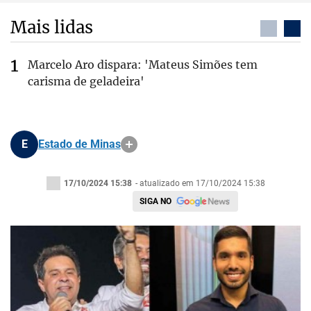
Mais lidas
Marcelo Aro dispara: 'Mateus Simões tem
carisma de geladeira'
E
Estado de Minas
17/10/2024 15:38
- atualizado em 17/10/2024 15:38
SIGA NO