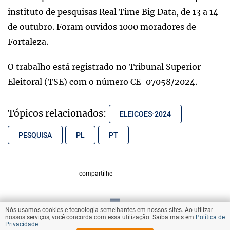
instituto de pesquisas Real Time Big Data, de 13 a 14
de outubro. Foram ouvidos 1000 moradores de
Fortaleza.
O trabalho está registrado no Tribunal Superior
Eleitoral (TSE) com o número CE-07058/2024.
Tópicos relacionados:
ELEICOES-2024
PESQUISA
PL
PT
compartilhe
Nós usamos cookies e tecnologia semelhantes em nossos sites. Ao utilizar
VOLTAR AO TOPO
nossos serviços, você concorda com essa utilização. Saiba mais em
Política de
Privacidade
.