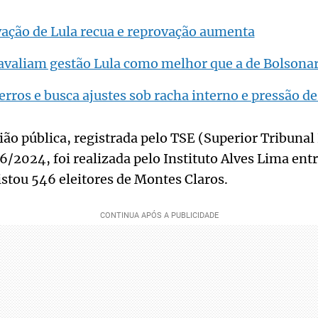
vação de Lula recua e reprovação aumenta
avaliam gestão Lula como melhor que a de Bolsona
erros e busca ajustes sob racha interno e pressão d
ião pública, registrada pelo TSE (Superior Tribunal 
24, foi realizada pelo Instituto Alves Lima entre
stou 546 eleitores de Montes Claros.