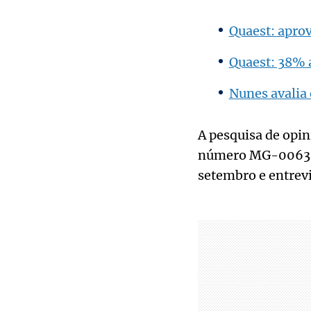
Quaest: apro
Quaest: 38% 
Nunes avalia 
A pesquisa de opin
número MG-00636/20
setembro e entrevi