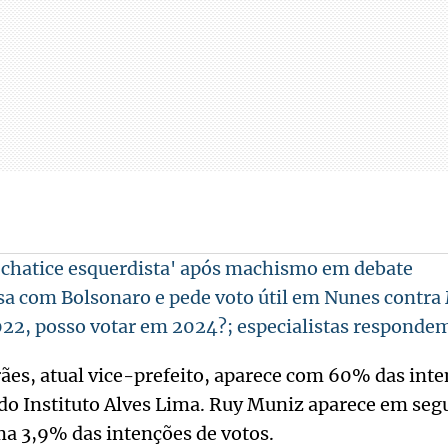
'chatice esquerdista' após machismo em debate
sa com Bolsonaro e pede voto útil em Nunes contra 
22, posso votar em 2024?; especialistas responde
es, atual vice-prefeito, aparece com 60% das inte
do Instituto Alves Lima. Ruy Muniz aparece em se
ma 3,9% das intenções de votos.