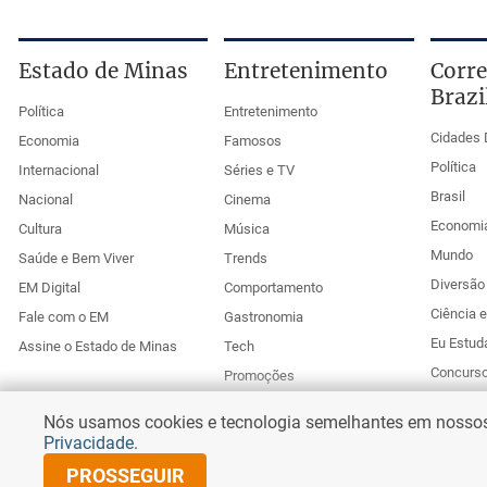
Estado de Minas
Entretenimento
Corre
Brazi
Política
Entretenimento
Cidades 
Economia
Famosos
Política
Internacional
Séries e TV
Brasil
Nacional
Cinema
Economi
Cultura
Música
Mundo
Saúde e Bem Viver
Trends
Diversão 
EM Digital
Comportamento
Ciência 
Fale com o EM
Gastronomia
Eu Estud
Assine o Estado de Minas
Tech
Concurs
Promoções
Esportes
Anuncie no Uai
Nós usamos cookies e tecnologia semelhantes em nossos s
Corr
Privacidade
.
PROSSEGUIR