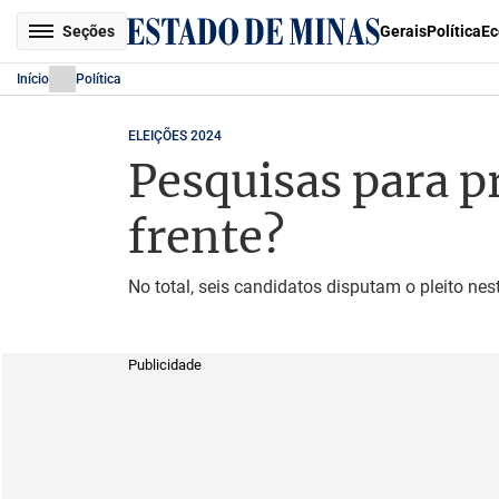
Seções
Gerais
Política
Ec
Início
Política
ELEIÇÕES 2024
Pesquisas para p
frente?
No total, seis candidatos disputam o pleito ne
Publicidade