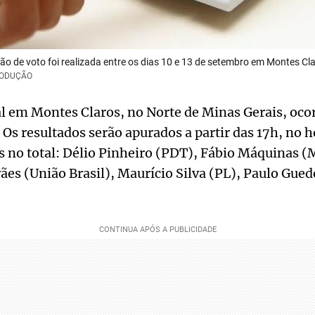
ão de voto foi realizada entre os dias 10 e 13 de setembro em Montes Cl
PRODUÇÃO
l em Montes Claros, no Norte de Minas Gerais, oco
Os resultados serão apurados a partir das 17h, no ho
s no total: Délio Pinheiro (PDT), Fábio Máquinas (
s (União Brasil), Maurício Silva (PL), Paulo Gued