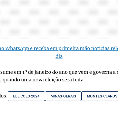
no WhatsApp e receba em primeira mão notícias rel
dia
assume em 1º de janeiro do ano que vem e governa a c
 quando uma nova eleição será feita.
dos:
ELEICOES-2024
MINAS-GERAIS
MONTES-CLAROS