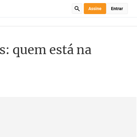
Assine
Entrar
s: quem está na