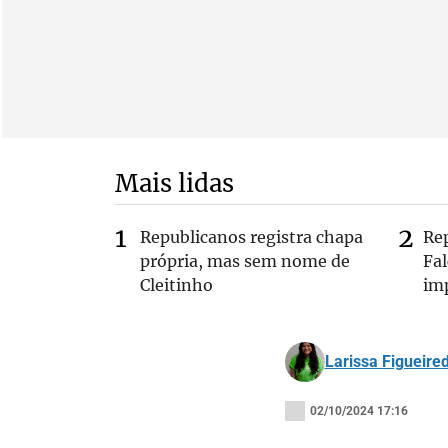
Mais lidas
Republicanos registra chapa
Re
própria, mas sem nome de
Fa
Cleitinho
im
Larissa Figueire
02/10/2024 17:16