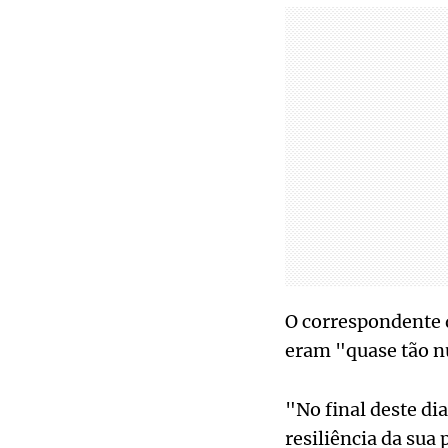
O correspondente 
eram "quase tão n
"No final deste di
resiliência da sua 