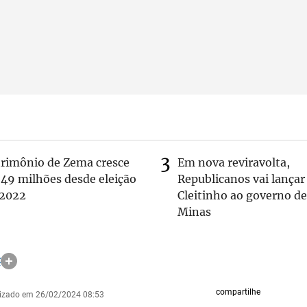
trimônio de Zema cresce
Em nova reviravolta,
 49 milhões desde eleição
Republicanos vai lançar
 2022
Cleitinho ao governo de
Minas
C
compartilhe
lizado em 26/02/2024 08:53