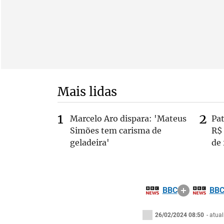
Mais lidas
Marcelo Aro dispara: 'Mateus
Pa
Simões tem carisma de
R$
geladeira'
de
BBC
BB
26/02/2024 08:50
- atua