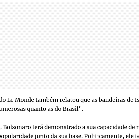
do Le Monde também relatou que as bandeiras de Is
umerosas quanto as do Brasil".
a, Bolsonaro terá demonstrado a sua capacidade de 
popularidade junto da sua base. Politicamente, ele t