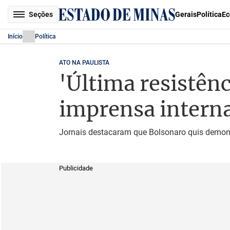
Seções
Gerais
Política
Ec
Início
Política
ATO NA PAULISTA
'Última resistênc
imprensa interna
Jornais destacaram que Bolsonaro quis demons
Publicidade