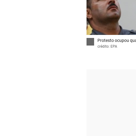
Protesto ocupou qua
crédito: EPA