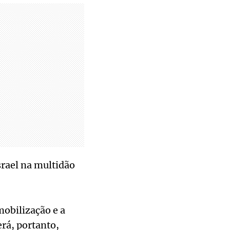
rael na multidão
mobilização e a
erá, portanto,