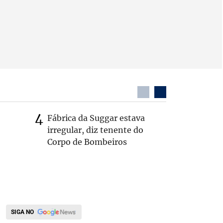
Fábrica da Suggar estava
Cleitinh
irregular, diz tenente do
hoje sob
Corpo de Bombeiros
candidat
SIGA NO