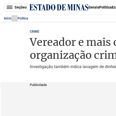
Seções
Gerais
Política
Ec
Início
Política
CRIME
Vereador e mais 
organização cri
Investigação também indica lavagem de dinheir
Publicidade