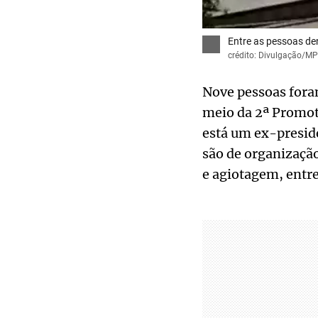
Entre as pessoas de
crédito: Divulgação/M
Nove pessoas fora
meio da 2ª Promoto
está um ex-presid
são de organização
e agiotagem, entre