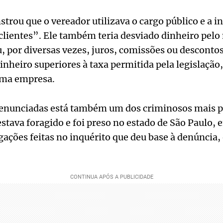
trou que o vereador utilizava o cargo público e a in
lientes”. Ele também teria desviado dinheiro pelo
, por diversas vezes, juros, comissões ou descontos
inheiro superiores à taxa permitida pela legislação
uma empresa.
denunciadas está também um dos criminosos mais p
estava foragido e foi preso no estado de São Paulo,
gações feitas no inquérito que deu base à denúncia, 