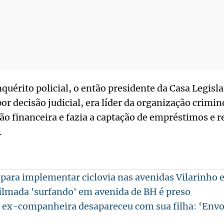
quérito policial, o então presidente da Casa Legisla
or decisão judicial, era líder da organização crimin
ão financeira e fazia a captação de empréstimos e r
.
 para implementar ciclovia nas avenidas Vilarinho e
lmada 'surfando' em avenida de BH é preso
ex-companheira desapareceu com sua filha: ‘Envol