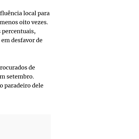
fluência local para
 menos oito vezes.
 percentuais,
, em desfavor de
rocurados de
 em setembro.
o paradeiro dele