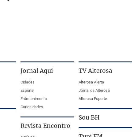
Jornal Aqui
TV Alterosa
Cidades
Alterosa Alerta
Esporte
Jornal da Alterosa
Entretenimento
Alterosa Esporte
Curiosidades
Sou BH
Revista Encontro
Tupi FM