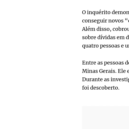
O inquérito demons
conseguir novos “c
Além disso, cobrou
sobre dívidas em d
quatro pessoas e 
Entre as pessoas 
Minas Gerais. Ele 
Durante as investi
foi descoberto.