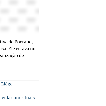
tiva de Pocrane,
osa. Ele estava no
ealização de
 Liége
vida com rituais