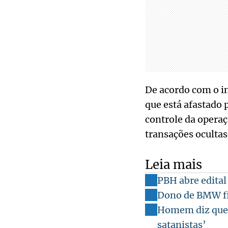
De acordo com o in
que está afastado p
controle da operaç
transações ocultas
Leia mais
PBH abre edital
Dono de BMW fi
Homem diz que 
satanistas’