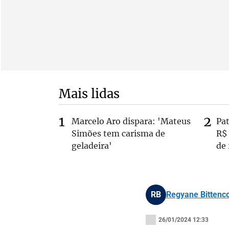
Mais lidas
Marcelo Aro dispara: 'Mateus
Pa
Simões tem carisma de
R$
geladeira'
de
RB
Regyane Bittenco
26/01/2024 12:33