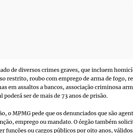
ado de diversos crimes graves, que incluem homicíd
so restrito, roubo com emprego de arma de fogo, re
mas em assaltos a bancos, associação criminosa arma
al poderá ser de mais de 73 anos de prisão.
o, o MPMG pede que os denunciados que são agent
unção, emprego ou mandato. O órgão também solicit
er funções ou cargos públicos por oito anos, válidos