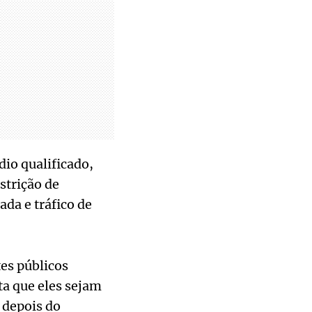
io qualificado,
strição de
da e tráfico de
es públicos
a que eles sejam
 depois do