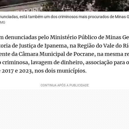
nunciadas, está também um dos criminosos mais procurados de Minas G
PMG
m denunciadas pelo Ministério Público de Minas G
ria de Justiça de Ipanema, na Região do Vale do Ri
ente da Câmara Municipal de Pocrane, na mesma re
 criminosa, lavagem de dinheiro, associação para o
 2017 e 2023, nos dois municípios.