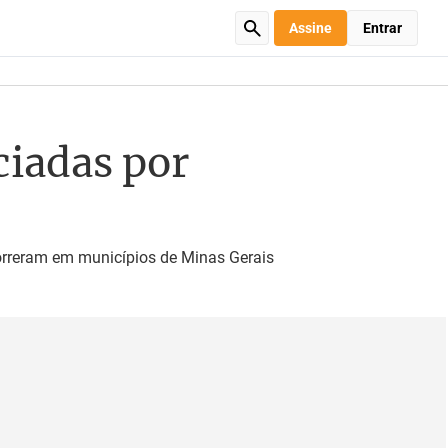
Assine
Entrar
ciadas por
correram em municípios de Minas Gerais