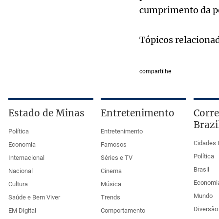
cumprimento da p
Tópicos relaciona
compartilhe
Estado de Minas
Entretenimento
Corre
Brazi
Política
Entretenimento
Cidades 
Economia
Famosos
Política
Internacional
Séries e TV
Brasil
Nacional
Cinema
Economi
Cultura
Música
Mundo
Saúde e Bem Viver
Trends
Diversão 
EM Digital
Comportamento