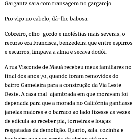
Garganta sara com transagem no gargarejo.
Pro viço no cabelo, dá-lhe babosa.
Cobreiro, olho-gordo e moléstias mais severas, o
recurso era Francisca, benzedeira que entre espirros
e escarros, limpava a alma e secava dodói.
A rua Visconde de Mauá recebeu meus familiares no
final dos anos 70, quando foram removidos do
bairro Gameleira para a construção da Via Leste-
Oeste. A casa mal-ajambrada em que moravam foi
depenada para que a morada no Califórnia ganhasse
janelas maiores e o barraco ao lado fizesse as vezes
de edícula ao receber pia, torneiras e louças
resgatadas da demolição. Quarto, sala, cozinha e
banheiro que nos serviu de abrigo até nos