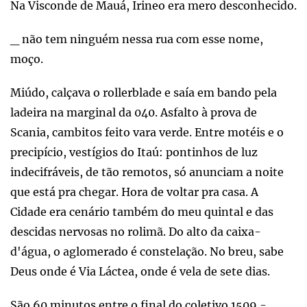
Na Visconde de Mauá, Irineo era mero desconhecido.
_ não tem ninguém nessa rua com esse nome,
moço.
Miúdo, calçava o rollerblade e saía em bando pela
ladeira na marginal da 040. Asfalto à prova de
Scania, cambitos feito vara verde. Entre motéis e o
precipício, vestígios do Itaú: pontinhos de luz
indecifráveis, de tão remotos, só anunciam a noite
que está pra chegar. Hora de voltar pra casa. A
Cidade era cenário também do meu quintal e das
descidas nervosas no rolimã. Do alto da caixa-
d'água, o aglomerado é constelação. No breu, sabe
Deus onde é Via Láctea, onde é vela de sete dias.
São 60 minutos entre o final do coletivo 1509 -