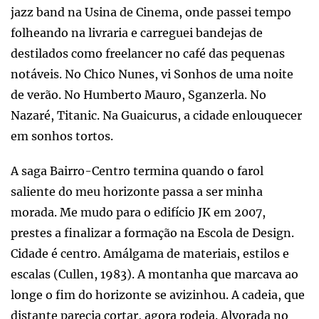
jazz band na Usina de Cinema, onde passei tempo
folheando na livraria e carreguei bandejas de
destilados como freelancer no café das pequenas
notáveis. No Chico Nunes, vi Sonhos de uma noite
de verão. No Humberto Mauro, Sganzerla. No
Nazaré, Titanic. Na Guaicurus, a cidade enlouquecer
em sonhos tortos.
A saga Bairro-Centro termina quando o farol
saliente do meu horizonte passa a ser minha
morada. Me mudo para o edifício JK em 2007,
prestes a finalizar a formação na Escola de Design.
Cidade é centro. Amálgama de materiais, estilos e
escalas (Cullen, 1983). A montanha que marcava ao
longe o fim do horizonte se avizinhou. A cadeia, que
distante parecia cortar, agora rodeia. Alvorada no