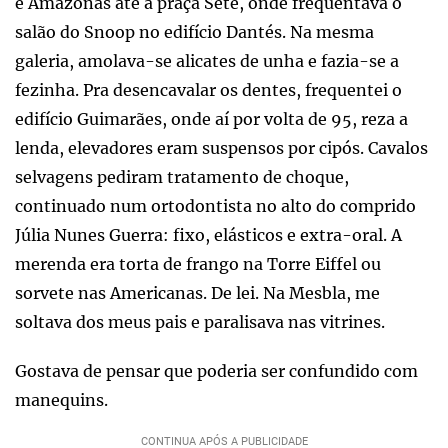
e Amazonas até a praça Sete, onde frequentava o
salão do Snoop no edifício Dantés. Na mesma
galeria, amolava-se alicates de unha e fazia-se a
fezinha. Pra desencavalar os dentes, frequentei o
edifício Guimarães, onde aí por volta de 95, reza a
lenda, elevadores eram suspensos por cipós. Cavalos
selvagens pediram tratamento de choque,
continuado num ortodontista no alto do comprido
Júlia Nunes Guerra: fixo, elásticos e extra-oral. A
merenda era torta de frango na Torre Eiffel ou
sorvete nas Americanas. De lei. Na Mesbla, me
soltava dos meus pais e paralisava nas vitrines.
Gostava de pensar que poderia ser confundido com
manequins.