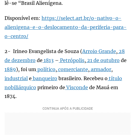
lê-se “Brasil Alienígena.
Disponível em:
https://select.art.br/o-nativo-o-
alienigena-e-o-deslocamento-da-periferia-para-
o-centro/
2- Irineo Evangelista de Souza (
Arroio Grande
,
28
de dezembro
de
1813
–
Petrópolis
,
21 de outubro
de
1889
), foi um
político
,
comerciante
,
armador
,
industrial
e
banqueiro
brasileiro. Recebeu o
título
nobiliárquico
primeiro de
Visconde
de Mauá em
1874.