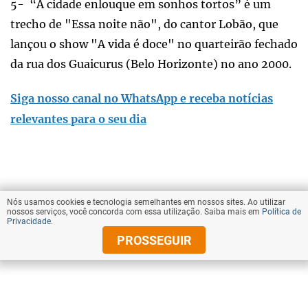
5- “A cidade enlouque em sonhos tortos” é um
trecho de "Essa noite não", do cantor Lobão, que
lançou o show "A vida é doce" no quarteirão fechado
da rua dos Guaicurus (Belo Horizonte) no ano 2000.
Siga nosso canal no WhatsApp e receba notícias
relevantes para o seu dia
Nós usamos cookies e tecnologia semelhantes em nossos sites. Ao utilizar
nossos serviços, você concorda com essa utilização. Saiba mais em
Política de
Privacidade
.
PROSSEGUIR
compartilhe