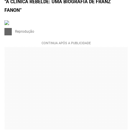
“A CLÍNICA REBELDE: UMA BIOGRAFIA DE FRANZ
FANON”
Reprodução