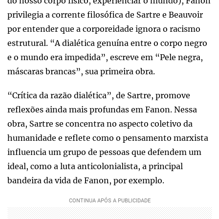
do nosso corpo físico, experienciar o mundo), Fanon
privilegia a corrente filosófica de Sartre e Beauvoir
por entender que a corporeidade ignora o racismo
estrutural. “A dialética genuína entre o corpo negro
e o mundo era impedida”, escreve em “Pele negra,
máscaras brancas”, sua primeira obra.
“Crítica da razão dialética”, de Sartre, promove
reflexões ainda mais profundas em Fanon. Nessa
obra, Sartre se concentra no aspecto coletivo da
humanidade e reflete como o pensamento marxista
influencia um grupo de pessoas que defendem um
ideal, como a luta anticolonialista, a principal
bandeira da vida de Fanon, por exemplo.