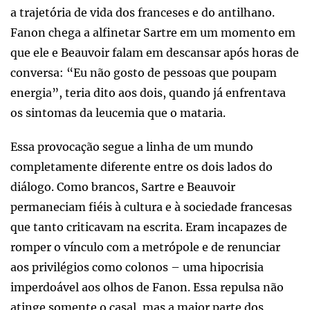
a trajetória de vida dos franceses e do antilhano.
Fanon chega a alfinetar Sartre em um momento em
que ele e Beauvoir falam em descansar após horas de
conversa: “Eu não gosto de pessoas que poupam
energia”, teria dito aos dois, quando já enfrentava
os sintomas da leucemia que o mataria.
Essa provocação segue a linha de um mundo
completamente diferente entre os dois lados do
diálogo. Como brancos, Sartre e Beauvoir
permaneciam fiéis à cultura e à sociedade francesas
que tanto criticavam na escrita. Eram incapazes de
romper o vínculo com a metrópole e de renunciar
aos privilégios como colonos – uma hipocrisia
imperdoável aos olhos de Fanon. Essa repulsa não
atinge somente o casal, mas a maior parte dos