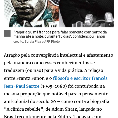
x
"Pagaria 20 mil francos para falar somente com Sartre da
manhã até a noite, durante 15 dias", confidenciou Fanon
crédito: Soraia Piva e AFP Photo
Atração pela convergência intelectual e afastamento
pela maneira como esses conhecimentos se
traduzem (ou não) para a vida prática. A relação
entre Frantz Fanon e o
filósofo e escritor francês
Jean-Paul Sartre
(1905-1980) foi conturbada na
mesma proporção que notável para o pensamento
anticolonial do século 20 – como conta a biografia
“A clínica rebelde”, de Adam Shatz, lançada no
Brasil recentemente pela Editora Todavia, com