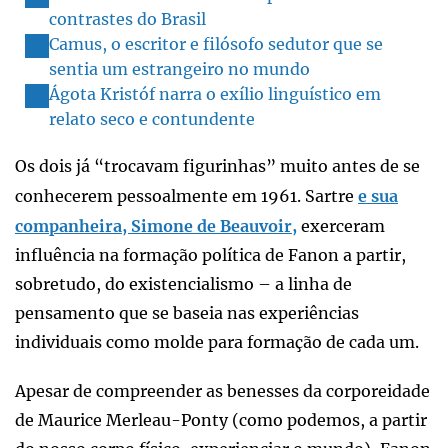
contrastes do Brasil
Camus, o escritor e filósofo sedutor que se
sentia um estrangeiro no mundo
Ágota Kristóf narra o exílio linguístico em
relato seco e contundente
Os dois já “trocavam figurinhas” muito antes de se
conhecerem pessoalmente em 1961. Sartre
e sua
companheira, Simone de Beauvoir,
exerceram
influência na formação política de Fanon a partir,
sobretudo, do existencialismo – a linha de
pensamento que se baseia nas experiências
individuais como molde para formação de cada um.
Apesar de compreender as benesses da corporeidade
de Maurice Merleau-Ponty (como podemos, a partir