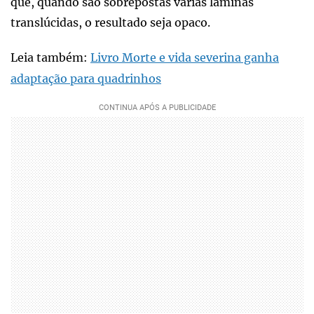
que, quando são sobrepostas várias lâminas
translúcidas, o resultado seja opaco.
Leia também:
Livro Morte e vida severina ganha
adaptação para quadrinhos