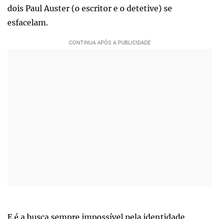
dois Paul Auster (o escritor e o detetive) se
esfacelam.
E é a busca sempre impossível pela identidade,