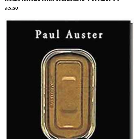
acaso.