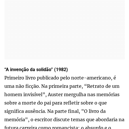
“A invenção da solidão” (1982)
Primeiro livro publicado pelo norte-americano, é
uma não ficção. Na primeira parte, “Retrato de um
homem invisível”, Auster mergulha nas memórias
sobre a morte do pai para refletir sobre o que
significa ausência. Na parte final, "O livro da
memória", o escritor discute temas que abordaria na
futura carreira como romancista: o absurdo e o