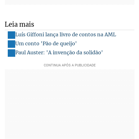
Leia mais
Luís Giffoni lança livro de contos na AML
Um conto 'Pão de queijo'
Paul Auster: 'A invenção da solidão'