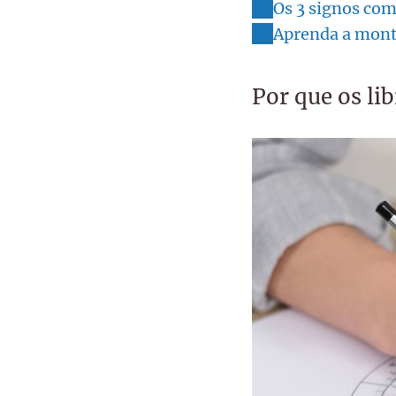
Os 3 signos com
Aprenda a monta
Por que os li