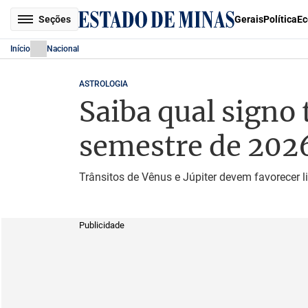
Seções
Gerais
Política
Ec
Início
Nacional
ASTROLOGIA
Saiba qual signo
semestre de 202
Trânsitos de Vênus e Júpiter devem favorecer
Publicidade