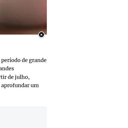
×
 período de grande
randes
ir de julho,
 aprofundar um