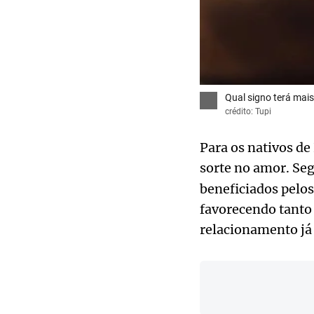
Qual signo terá mai
crédito: Tupi
Para os nativos d
sorte no amor. S
beneficiados pelos
favorecendo tant
relacionamento já 