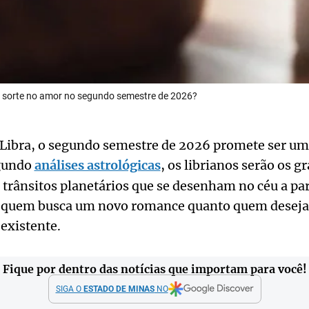
s sorte no amor no segundo semestre de 2026?
e Libra, o segundo semestre de 2026 promete ser um
egundo
análises astrológicas
, os librianos serão os g
 trânsitos planetários que se desenham no céu a part
o quem busca um novo romance quanto quem deseja
existente.
Fique por dentro das notícias que importam para você!
SIGA O
ESTADO DE MINAS
NO