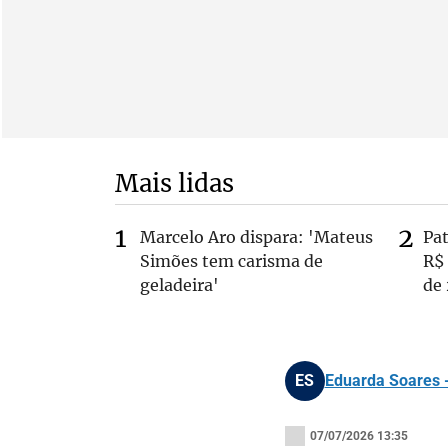
Mais lidas
Marcelo Aro dispara: 'Mateus
Pa
Simões tem carisma de
R$
geladeira'
de
ES
Eduarda Soares -
07/07/2026 13:35