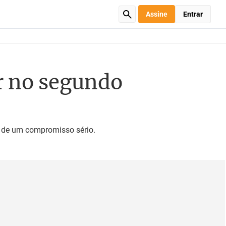
Assine
Entrar
or no segundo
 de um compromisso sério.