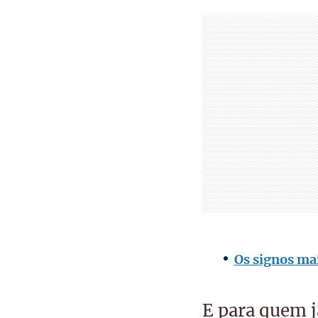
Os signos mai
E para quem 