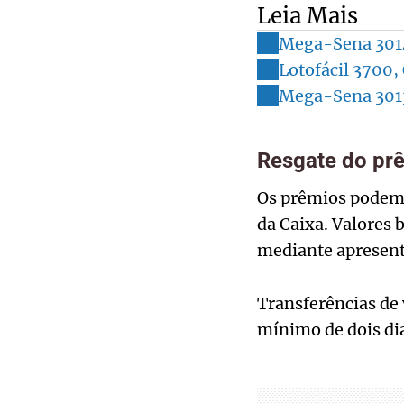
Leia Mais
Mega-Sena 3014 
Lotofácil 3700,
Mega-Sena 3013 
Resgate do pr
Os prêmios podem 
da Caixa. Valores 
mediante apresent
Transferências de 
mínimo de dois di