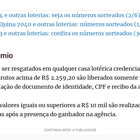
e outras loterias: veja os números sorteados (2/6
 Quina 7040 e outras loterias: números sorteados (1
e outras loterias: confira os números sorteados (3
êmio
ser resgatados em qualquer casa lotérica credencia
brutos acima de R$ 2.259,20 são liberados somente
ação de documento de identidade, CPF e recibo da 
valores iguais ou superiores a R$ 10 mil são realiz
as após a presença do ganhador na agência.