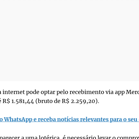
 internet pode optar pelo recebimento via app Me
té R$ 1.581,44 (bruto de R$ 2.259,20).
o WhatsApp e receba notícias relevantes para o seu 
arecer a uma lotérica, é necessário levar o compr