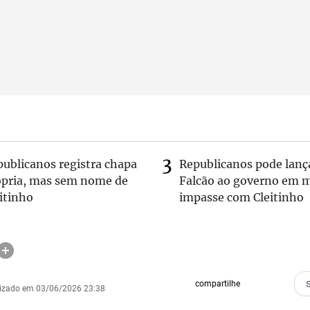
publicanos registra chapa
Republicanos pode lanç
ópria, mas sem nome de
Falcão ao governo em m
itinho
impasse com Cleitinho
compartilhe
lizado em 03/06/2026 23:38