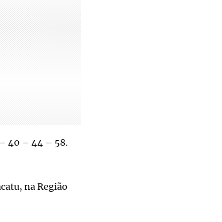
– 40 – 44 – 58.
catu, na Região