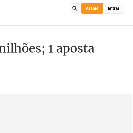
Assine
Entrar
ilhões; 1 aposta