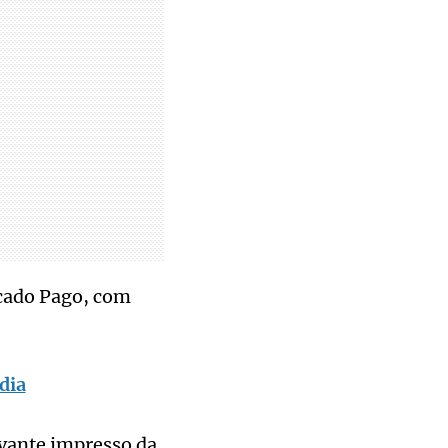
rcado Pago, com
dia
ovante impresso da