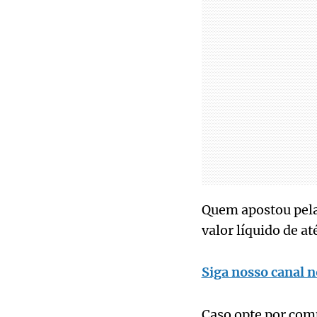
Quem apostou pela
valor líquido de a
Siga nosso canal n
Caso opte por comp