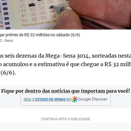
r prêmio de R$ 32 milhões no sábado (6/6)
C - Geral
 seis dezenas da Mega-Sena 3014, sorteadas nesta 
o acumulou e a estimativa é que chegue a R$ 32 mi
 (6/6).
Fique por dentro das notícias que importam para você!
SIGA O
ESTADO DE MINAS
NO