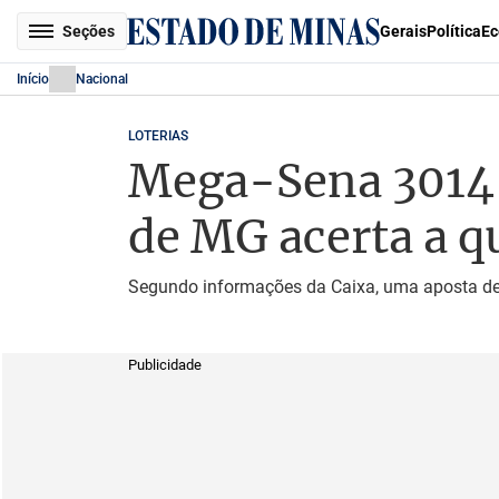
Seções
Gerais
Política
Ec
Início
Nacional
LOTERIAS
Mega-Sena 3014 a
de MG acerta a q
Segundo informações da Caixa, uma aposta de
Publicidade