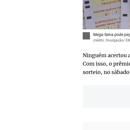
Mega-Sena pode pega
crédito: Divulgação/ EB
Ninguém acertou as
Com isso, o prêmi
sorteio, no sábado