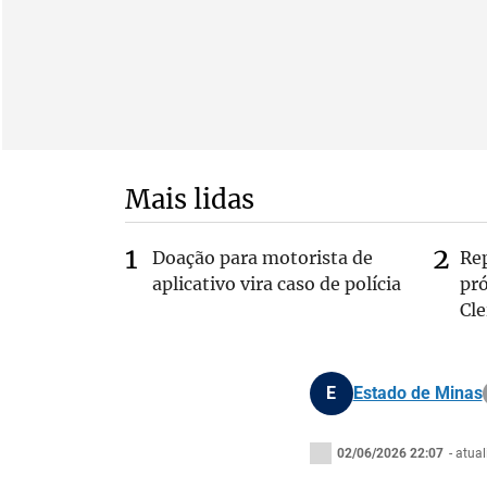
Mais lidas
Doação para motorista de
Re
aplicativo vira caso de polícia
pr
Cle
E
Estado de Minas
02/06/2026 22:07
- atua