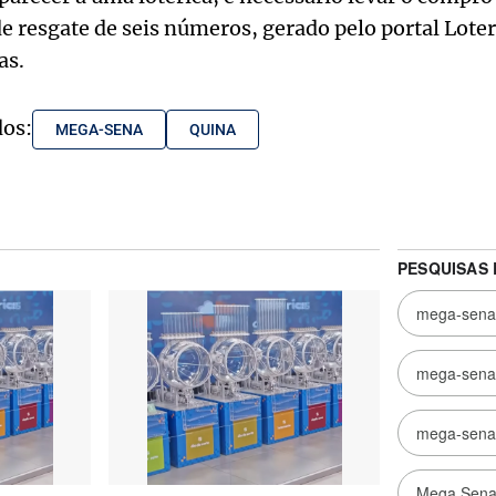
de resgate de seis números, gerado pelo portal Lote
as.
dos:
MEGA-SENA
QUINA