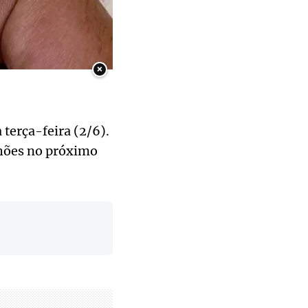
×
terça-feira (2/6).
lhões no próximo