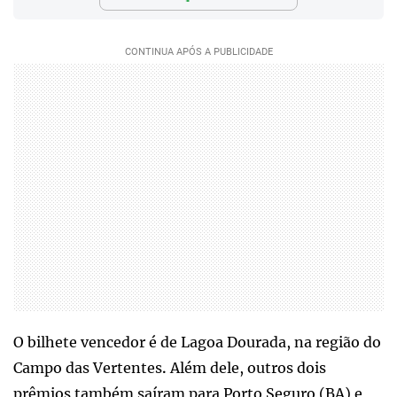
O bilhete vencedor é de Lagoa Dourada, na região do
Campo das Vertentes
Além dele, outros dois
.
prêmios também saíram para Porto Seguro (BA) e