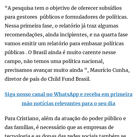
“A pesquisa tem o objetivo de oferecer subsídios
para gestores públicos e formuladores de políticas.
Nessa primeira fase, o relatório já traz algumas
recomendações, ainda incipientes, e na quarta fase
vamos emitir um relatório para embasar políticas
públicas . O Brasil ainda é muito carente nesse
campo, não temos uma política nacional,
precisamos avançar muito ainda ”, Maurício Cunha,
diretor de país do Child Fund Brasil.
Siga nosso canal no WhatsApp e receba em primeira
mão notícias relevantes para o seu dia
Para Cristiano, além da atuação do poder público e
das famílias, é necessário que as empresas de
tecnologia e as donas das redes sociais também se