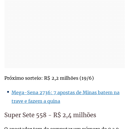
Próximo sorteio: R$ 2,2 milhões (19/6)
Mega-Sena 2736: 7 apostas de Minas batem na
trave e fazem a quina
Super Sete 558 - R$ 2,4 milhões
O apostador tem de computar um número de 0 a 9