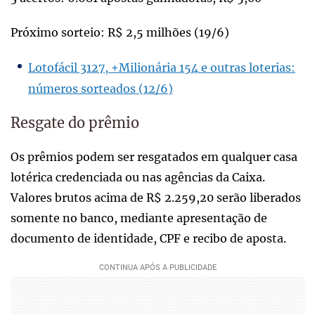
Próximo sorteio: R$ 2,5 milhões (19/6)
Lotofácil 3127, +Milionária 154 e outras loterias:
números sorteados (12/6)
Resgate do prêmio
Os prêmios podem ser resgatados em qualquer casa
lotérica credenciada ou nas agências da Caixa.
Valores brutos acima de R$ 2.259,20 serão liberados
somente no banco, mediante apresentação de
documento de identidade, CPF e recibo de aposta.