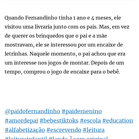
Quando Fernandinho tinha 1 ano e 4 meses, ele
visitou uma livraria junto com os pais. Mas, em vez
de querer os brinquedos que o pai e a mãe
mostravam, ele se interessou por um encaixe de
letrinhas. Naquele momento, o pai achou que era
um interesse nos jogos de montar. Depois de um
tempo, comprou o jogo de encaixe para o bebê.
@paidofernandinho
#paidemenino
#amordepai
#bebestiktoks
#escola
#education
#alfabetização
#escrevendo
#leitura