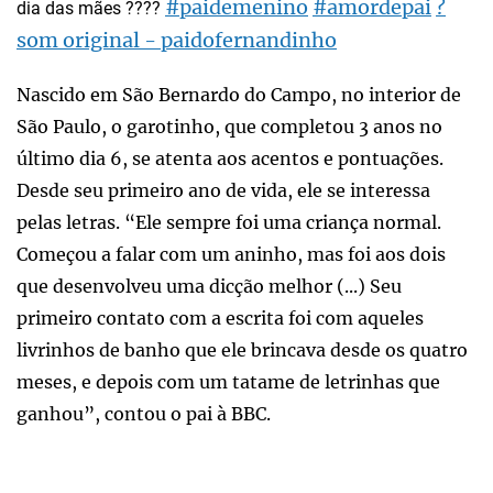
#paidemenino
#amordepai
?
dia das mães ????
som original - paidofernandinho
Nascido em São Bernardo do Campo, no interior de
São Paulo, o garotinho, que completou 3 anos no
último dia 6, se atenta aos acentos e pontuações.
Desde seu primeiro ano de vida, ele se interessa
pelas letras. “Ele sempre foi uma criança normal.
Começou a falar com um aninho, mas foi aos dois
que desenvolveu uma dicção melhor (...) Seu
primeiro contato com a escrita foi com aqueles
livrinhos de banho que ele brincava desde os quatro
meses, e depois com um tatame de letrinhas que
ganhou”, contou o pai à BBC.