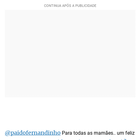
@paidofernandinho
Para todas as mamães.. um feliz