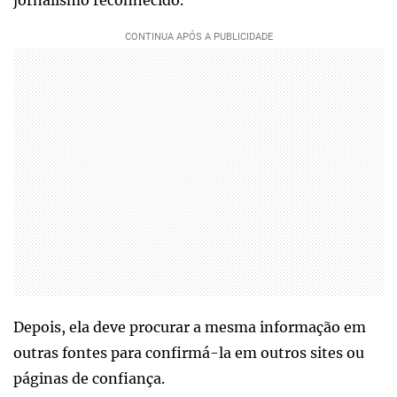
Depois, ela deve procurar a mesma informação em
outras fontes para confirmá-la em outros sites ou
páginas de confiança.