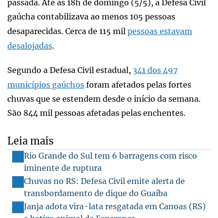
passada. Até às 18h de domingo (5/5), a Defesa Civil
gaúcha contabilizava ao menos 105 pessoas
desaparecidas. Cerca de 115 mil
pessoas estavam
desalojadas
.
Segundo a Defesa Civil estadual,
341 dos 497
municípios gaúchos
foram afetados pelas fortes
chuvas que se estendem desde o início da semana.
São 844 mil pessoas afetadas pelas enchentes.
Leia mais
Rio Grande do Sul tem 6 barragens com risco
iminente de ruptura
Chuvas no RS: Defesa Civil emite alerta de
transbordamento de dique do Guaíba
Janja adota vira-lata resgatada em Canoas (RS)