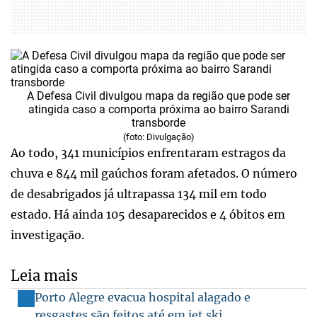
A Defesa Civil divulgou mapa da região que pode ser
atingida caso a comporta próxima ao bairro Sarandi
transborde
(foto: Divulgação)
Ao todo, 341 municípios enfrentaram estragos da
chuva e 844 mil gaúchos foram afetados. O número
de desabrigados já ultrapassa 134 mil em todo
estado. Há ainda 105 desaparecidos e 4 óbitos em
investigação.
Leia mais
Porto Alegre evacua hospital alagado e
resgastes são feitos até em jet ski