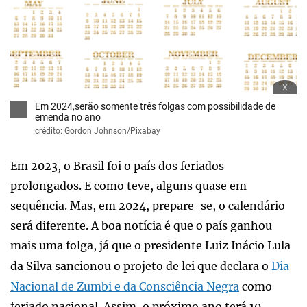
x
Em 2024,serão somente três folgas com possibilidade de
emenda no ano
crédito: Gordon Johnson/Pixabay
Em 2023, o Brasil foi o país dos feriados
prolongados. E como teve, alguns quase em
sequência. Mas, em 2024, prepare-se, o calendário
será diferente. A boa notícia é que o país ganhou
mais uma folga, já que o presidente Luiz Inácio Lula
da Silva sancionou o projeto de lei que declara o
Dia
Nacional de Zumbi e da Consciência Negra
como
feriado nacional. Assim, o próximo ano terá 10