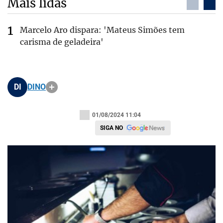
Mais lidas
Marcelo Aro dispara: 'Mateus Simões tem
carisma de geladeira'
DI
DINO
01/08/2024 11:04
SIGA NO