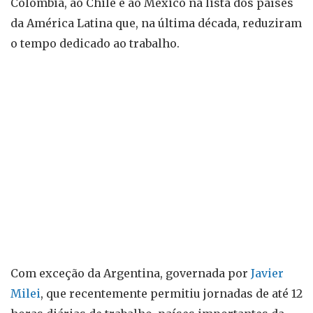
Colômbia, ao Chile e ao México na lista dos países
da América Latina que, na última década, reduziram
o tempo dedicado ao trabalho.
Com exceção da Argentina, governada por
Javier
Milei
, que recentemente permitiu jornadas de até 12