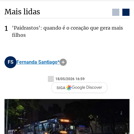
Mais lidas
'Paidrastos': quando é o coração que gera mais
filhos
FS
Fernanda Santiago*
18/05/2026 16:59
SIGA