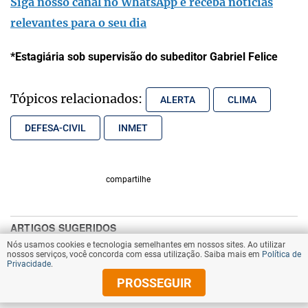
Siga nosso canal no WhatsApp e receba notícias
relevantes para o seu dia
*Estagiária sob supervisão do subeditor Gabriel Felice
Tópicos relacionados:
ALERTA
CLIMA
DEFESA-CIVIL
INMET
compartilhe
Nós usamos cookies e tecnologia semelhantes em nossos sites. Ao utilizar
nossos serviços, você concorda com essa utilização. Saiba mais em
Política de
Privacidade
.
PROSSEGUIR