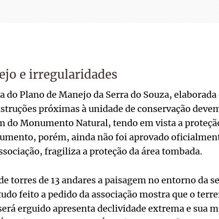
jo e irregularidades
a do Plano de Manejo da Serra do Souza, elaborada
nstruções próximas à unidade de conservação devem
 do Monumento Natural, tendo em vista a proteçã
cumento, porém, ainda não foi aprovado oficialmen
ssociação, fragiliza a proteção da área tombada.
e torres de 13 andares a paisagem no entorno da ser
udo feito a pedido da associação mostra que o terr
rá erguido apresenta declividade extrema e sua ma