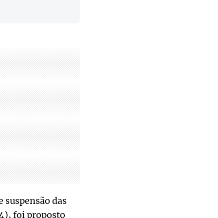
de suspensão das
4), foi proposto