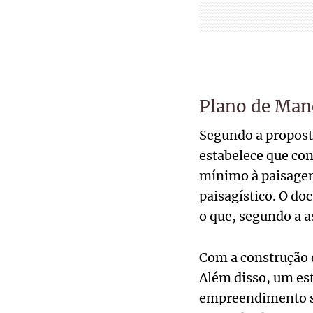
Plano de Mane
Segundo a propost
estabelece que co
mínimo à paisagem
paisagístico. O do
o que, segundo a a
Com a construção d
Além disso, um est
empreendimento se