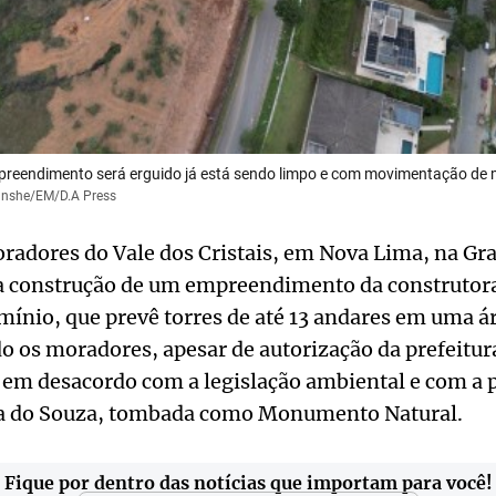
preendimento será erguido já está sendo limpo e com movimentação de 
zanshe/EM/D.A Press
radores do Vale dos Cristais, em Nova Lima, na Gr
 a construção de um empreendimento da construtor
ínio, que prevê torres de até 13 andares em uma á
 os moradores, apesar de autorização da prefeitur
 em desacordo com a legislação ambiental e com a 
ra do Souza, tombada como Monumento Natural.
Fique por dentro das notícias que importam para você!