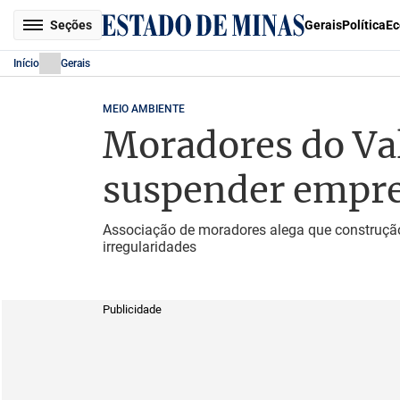
Seções
Gerais
Política
Ec
Início
Gerais
MEIO AMBIENTE
Moradores do Vale
suspender empr
Associação de moradores alega que construção
irregularidades
Publicidade