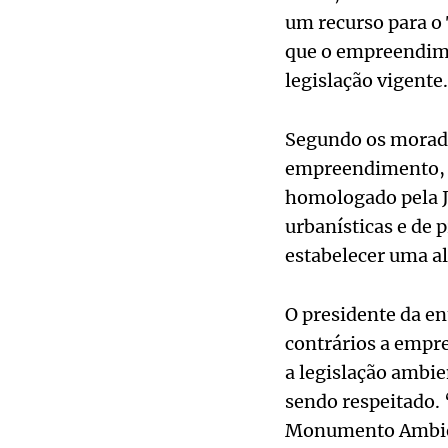
um recurso para o 
que o empreendime
legislação vigente
Segundo os morado
empreendimento, a
homologado pela J
urbanísticas e de 
estabelecer uma al
O presidente da en
contrários a empr
a legislação ambie
sendo respeitado. 
Monumento Ambienta