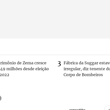
trimônio de Zema cresce
Fábrica da Suggar estav
 49 milhões desde eleição
irregular, diz tenente d
 2022
Corpo de Bombeiros