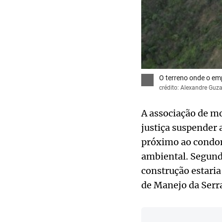
O terreno onde o em
crédito: Alexandre Gu
A associação de mo
justiça suspender
próximo ao condom
ambiental. Segundo
construção estaria
de Manejo da Ser