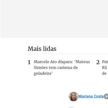
Mais lidas
Marcelo Aro dispara: 'Mateus
Pa
Simões tem carisma de
R$
geladeira'
de
Mariana Costa