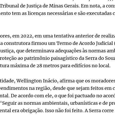
Tribunal de Justiça de Minas Gerais. Em nota, a con
nto tem as licenças necessárias e são executadas 
.
res, em 2022, em uma tentativa anterior de realiz
 construtora firmou um Termo de Acordo Judicial 
ustiça, que determinava adequações às normas amb
proteção ao patrimônio paisagístico da Serra do Sou
tura máxima de 28 metros para edifícios no local.
tidade, Wellington Inácio, afirma que os moradore
eendimentos na região, desde que sejam feitos em
ntal. De acordo com ele, o que foi pactuado no acord
“Seguir as normas ambientais, urbanísticas e de pr
l era obrigação. Isso não foi feito. A Serra corre 