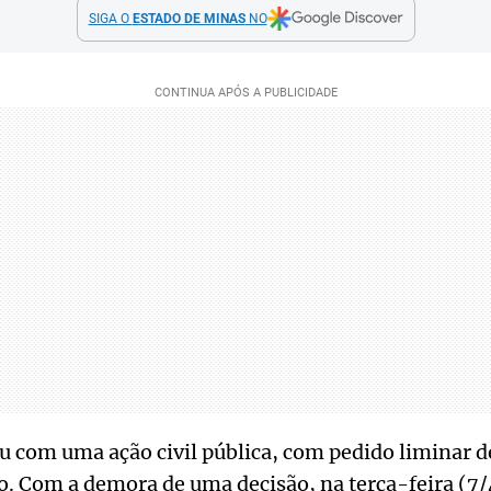
SIGA O
ESTADO DE MINAS
NO
u com uma ação civil pública, com pedido liminar 
o. Com a demora de uma decisão, na terça-feira (7/