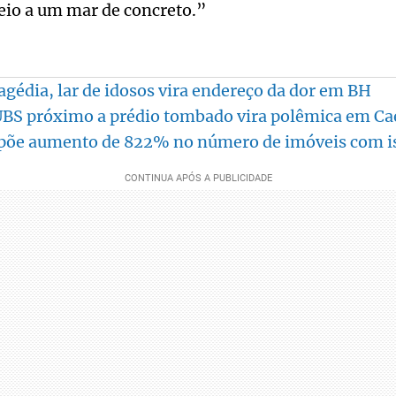
io a um mar de concreto.”
gédia, lar de idosos vira endereço da dor em BH
UBS próximo a prédio tombado vira polêmica em Ca
opõe aumento de 822% no número de imóveis com i