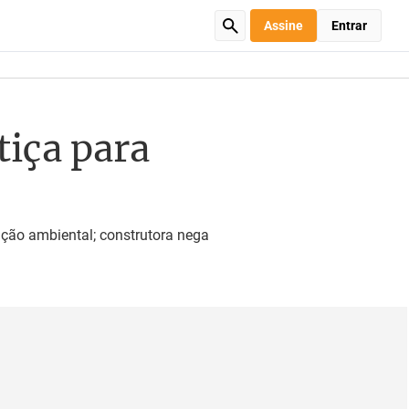
Assine
Entrar
tiça para
ção ambiental; construtora nega