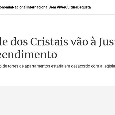
onomia
Nacional
Internacional
Bem Viver
Cultura
Degusta
 dos Cristais vão à Jus
eendimento
 de torres de apartamentos estaria em desacordo com a legisla