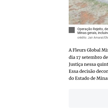
Operação Rejeito, de
Minas gerais, inclui
crédito: Jair Amaral/E
A Fleurs Global Mi
dia 17 setembro de
Justiça nessa quin
Essa decisão deco
do Estado de Minas