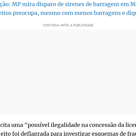
ação: MP mira disparo de sirenes de barragem em 
eitos preocupa, mesmo com menos barragens e diq
ita uma "possível ilegalidade na concessão da lice
eito foi deflagrada para investigar esquemas de fra