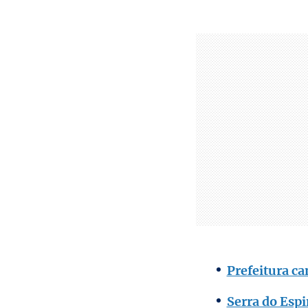
Prefeitura c
Serra do Esp