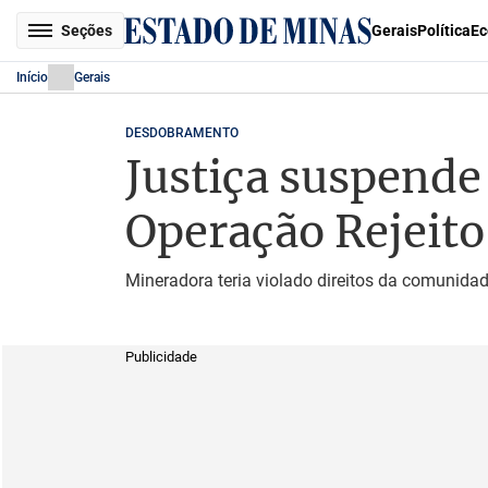
Seções
Gerais
Política
Ec
Início
Gerais
DESDOBRAMENTO
Justiça suspende
Operação Rejeito
Mineradora teria violado direitos da comunid
Publicidade