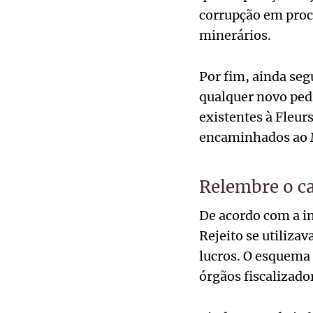
corrupção em proc
minerários.
Por fim, ainda seg
qualquer novo ped
existentes à Fleur
encaminhados ao Mi
Relembre o c
De acordo com a in
Rejeito se utiliza
lucros. O esquema
órgãos fiscalizado