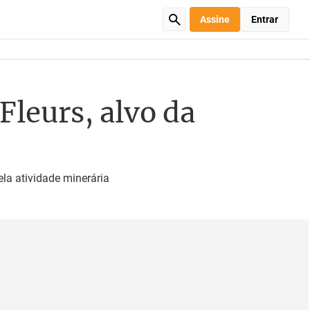
Assine
Entrar
Fleurs, alvo da
la atividade minerária