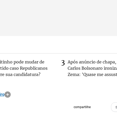
eitinho pode mudar de
Após anúncio de chapa,
rtido caso Republicanos
Carlos Bolsonaro ironiz
re sua candidatura?
Zema: 'Quase me assust
iro
compartilhe