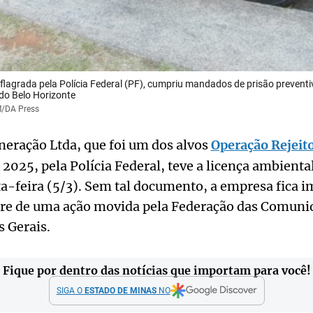
flagrada pela Polícia Federal (PF), cumpriu mandados de prisão prevent
ndo Belo Horizonte
M/DA Press
neração Ltda, que foi um dos alvos
Operação Rejeit
 2025, pela Polícia Federal, teve a licença ambienta
ta-feira (5/3). Sem tal documento, a empresa fica i
rre de uma ação movida pela Federação das Comun
 Gerais.
Fique por dentro das notícias que importam para você!
SIGA O
ESTADO DE MINAS
NO