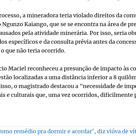
ocesso, a mineradora teria violado direitos da co
Ngunzo Kaiango, que se se encontra na área de pr
ausados pela atividade minerária. Por isso, seria ob
dos específicos e da consulta prévia antes da conce
 o que não teria ocorrido.
áucio Maciel reconheceu a presunção de impacto às 
stão localizadas a uma distância inferior a 8 quilôm
isso, o magistrado destacou a "necessidade de impe
s e culturais que, uma vez ocorridos, dificilmente 
mo remédio pra dormir e acordar’, diz viúva de ví