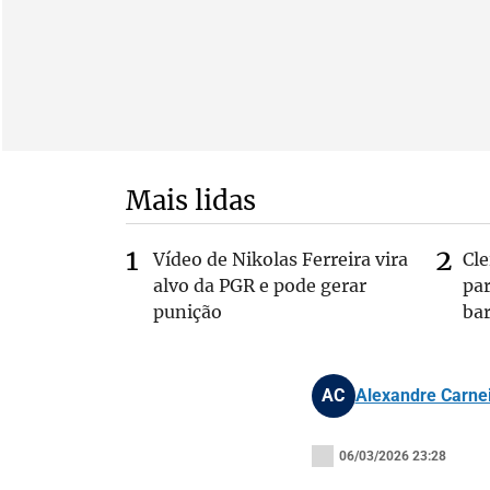
Mais lidas
Vídeo de Nikolas Ferreira vira
Cl
alvo da PGR e pode gerar
pa
punição
bar
AC
Alexandre Carne
06/03/2026 23:28