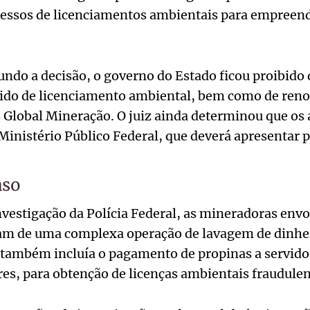
essos de licenciamentos ambientais para empree
undo a decisão, o governo do Estado ficou proibido
ido de licenciamento ambiental, bem como de renov
s Global Mineração. O juiz ainda determinou que os
nistério Público Federal, que deverá apresentar p
aso
vestigação da Polícia Federal, as mineradoras env
vam de uma complexa operação de lavagem de dinhei
 também incluía o pagamento de propinas a servido
res, para obtenção de licenças ambientais fraudulen