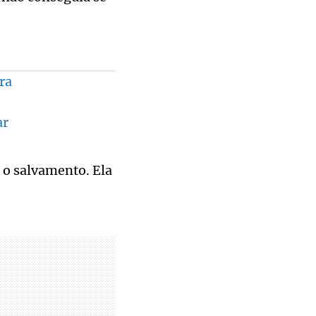
ra
ar
 o salvamento. Ela