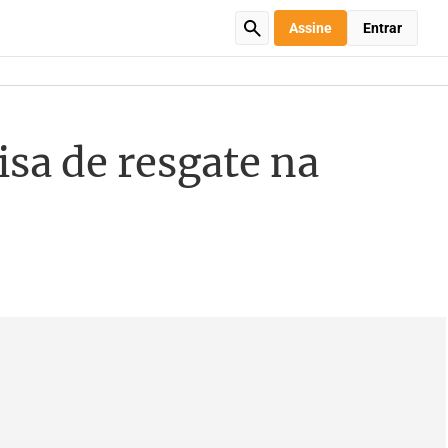
Assine
Entrar
isa de resgate na