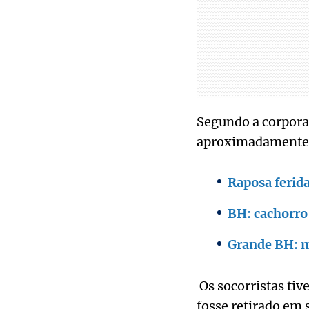
Segundo a corpora
aproximadamente 1
Raposa ferid
BH: cachorro
Grande BH: m
Os socorristas tiv
fosse retirado em 