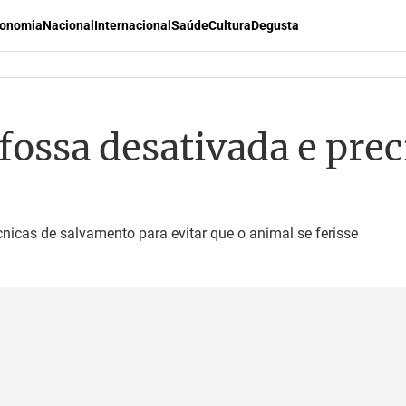
onomia
Nacional
Internacional
Saúde
Cultura
Degusta
fossa desativada e prec
nicas de salvamento para evitar que o animal se ferisse