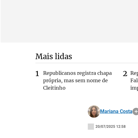
Mais lidas
Republicanos registra chapa
Re
própria, mas sem nome de
Fa
Cleitinho
im
Mariana Costa
20/07/2025 12:58