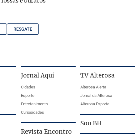
 fossas e buracos
S
RESGATE
Jornal Aqui
TV Alterosa
Cidades
Alterosa Alerta
Esporte
Jornal da Alterosa
Entretenimento
Alterosa Esporte
Curiosidades
Sou BH
Revista Encontro