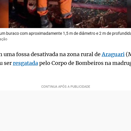
 um buraco com aproximadamente 1,5 m de diâmetro e 2 m de profundid
gação
 uma fossa desativada na zona rural de
Araguari
(M
u ser
resgatada
pelo Corpo de Bombeiros na madrug