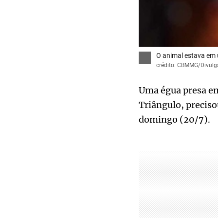
O animal estava em
crédito: CBMMG/Divul
Uma égua presa em
Triângulo, preciso
domingo (20/7).