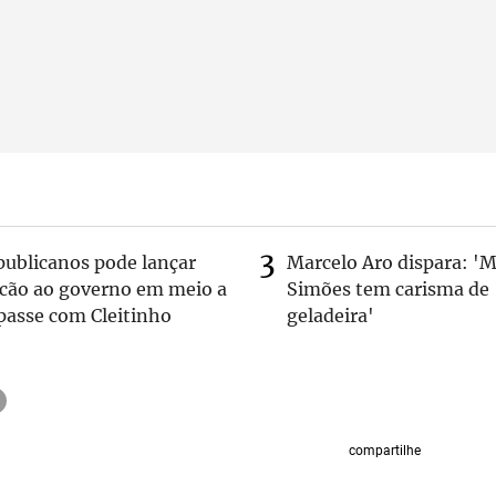
publicanos pode lançar
Marcelo Aro dispara: '
lcão ao governo em meio a
Simões tem carisma de
passe com Cleitinho
geladeira'
compartilhe