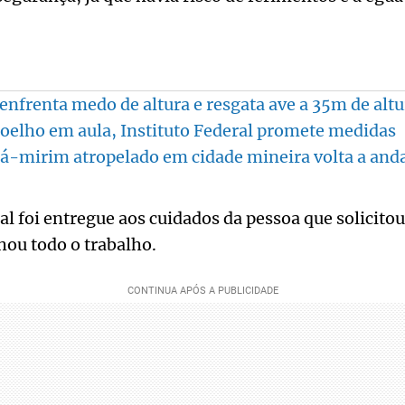
 enfrenta medo de altura e resgata ave a 35m de altu
oelho em aula, Instituto Federal promete medidas
á-mirim atropelado em cidade mineira volta a and
l foi entregue aos cuidados da pessoa que solicitou
u todo o trabalho.