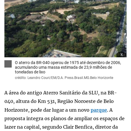
x
O aterro da BR-040 operou de 1975 até dezembro de 2006,
acumulando uma massa estimada de 23,9 milhões de
toneladas de lixo
crédito: Leandro Couri/EM/D.A. Press.Brasil.MG.Belo Horizonte
A área do antigo Aterro Sanitário da SLU, na BR-
040, altura do Km 531, Região Noroeste de Belo
Horizonte, pode dar lugar a um novo
parque
. A
proposta integra os planos de ampliar os espaços de
lazer na capital, segundo Clair Benfica, diretor da