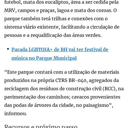
futebol, mata dos eucaliptos, área a ser cedida pela
MRV, campos e praças, lagoa e mata dos coroas. O
parque também terá trilhas e conexões com o
sistema viário existente, facilitando a circulação de
pessoas e a requalificação das áreas verdes.
Parada LGBTQIA+ de BH vai ter festival de
música no Parque Municipal
“Este parque contará com a utilização de materiais
produzidos na própria CTRS BR-040, agregados da
reciclagem dos resíduos de construção civil (RCC), na
pavimentação dos caminhos; cavacos provenientes
das podas de árvores da cidade, no paisagismo”,
informou.
Recursos e próximo passo