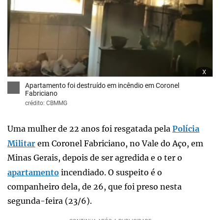
x
Apartamento foi destruído em incêndio em Coronel
Fabriciano
crédito: CBMMG
Uma mulher de 22 anos foi resgatada pela
Polícia
Militar
em Coronel Fabriciano, no Vale do Aço, em
Minas Gerais, depois de ser agredida e o ter o
apartamento
incendiado. O suspeito é o
companheiro dela, de 26, que foi preso nesta
segunda-feira (23/6).