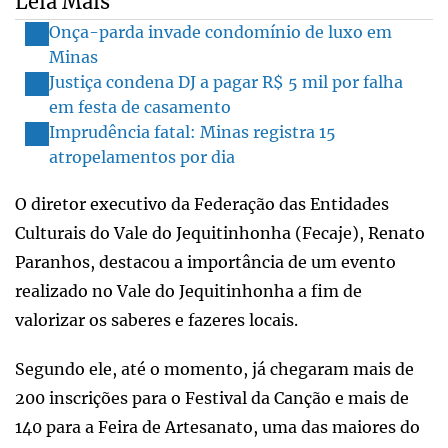
Leia Mais
Onça-parda invade condomínio de luxo em
Minas
Justiça condena DJ a pagar R$ 5 mil por falha
em festa de casamento
Imprudência fatal: Minas registra 15
atropelamentos por dia
O diretor executivo da Federação das Entidades
Culturais do Vale do Jequitinhonha (Fecaje), Renato
Paranhos, destacou a importância de um evento
realizado no Vale do Jequitinhonha a fim de
valorizar os saberes e fazeres locais.
Segundo ele, até o momento, já chegaram mais de
200 inscrições para o Festival da Canção e mais de
140 para a Feira de Artesanato, uma das maiores do