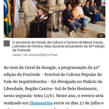
x
O secretário de Estado de Cultura e Turismo de Minas Gerais,
Leônidas de Oliveira, falou durante lançamento da 40ª edição
da Festivale
crédito: Jair Amaral/EM/D.A Press
Ao som do Coral da Amagis, a programação da 40°
edição do Festivale - Festival de Cultura Popular do
Vale do Jequitinhonha - foi divulgada no Palácio da
Liberdade, Região Centro-Sul de Belo Horizonte,
nesta segunda-feira (2/6). Neste ano, o evento será
realizado em
Diamantina
entre os dias 27 de julho e