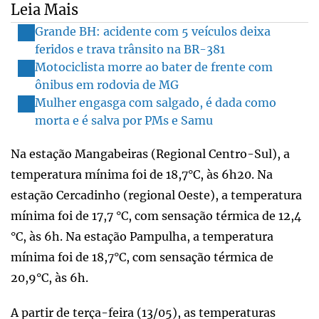
Leia Mais
Grande BH: acidente com 5 veículos deixa
feridos e trava trânsito na BR-381
Motociclista morre ao bater de frente com
ônibus em rodovia de MG
Mulher engasga com salgado, é dada como
morta e é salva por PMs e Samu
Na estação Mangabeiras (Regional Centro-Sul), a
temperatura mínima foi de 18,7°C, às 6h20. Na
estação Cercadinho (regional Oeste), a temperatura
mínima foi de 17,7 °C, com sensação térmica de 12,4
°C, às 6h. Na estação Pampulha, a temperatura
mínima foi de 18,7°C, com sensação térmica de
20,9°C, às 6h.
A partir de terça-feira (13/05), as temperaturas