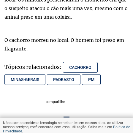
o suspeito atacou o cão mais uma vez, mesmo com o
aninal preso em uma coleira.
O cachorro morreu no local. O homem foi preso em
flagrante.
Tópicos relacionados:
CACHORRO
MINAS-GERAIS
PADRASTO
PM
compartilhe
Nós usamos cookies e tecnologia semelhantes em nossos sites. Ao utilizar
VOLTAR AO TOPO
nossos serviços, você concorda com essa utilização. Saiba mais em
Política de
Privacidade
.