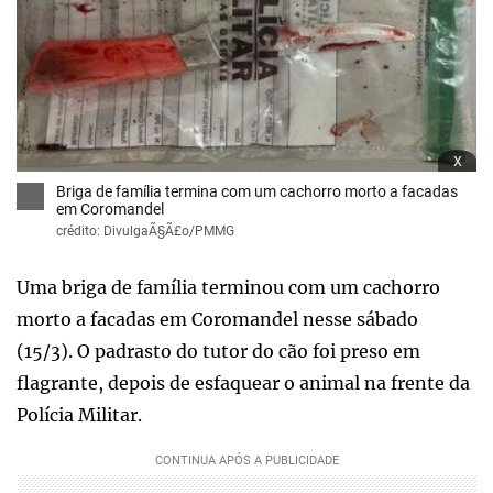
x
Briga de família termina com um cachorro morto a facadas
em Coromandel
crédito: DivulgaÃ§Ã£o/PMMG
Uma briga de família terminou com um cachorro
morto a facadas em Coromandel nesse sábado
(15/3). O padrasto do tutor do cão foi preso em
flagrante, depois de esfaquear o animal na frente da
Polícia Militar.