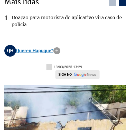
Mais lidas
Doação para motorista de aplicativo vira caso de
polícia
QH
Quéren Hapuque*
13/03/2025 13:29
SIGA NO