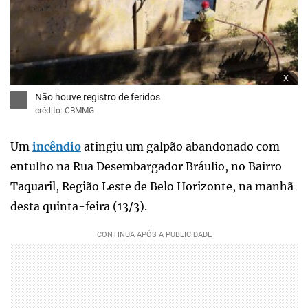
x
Não houve registro de feridos
crédito: CBMMG
Um
incêndio
atingiu um galpão abandonado com
entulho na Rua Desembargador Bráulio, no Bairro
Taquaril, Região Leste de Belo Horizonte, na manhã
desta quinta-feira (13/3).