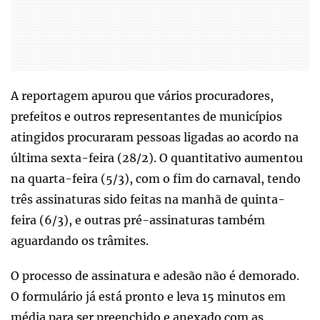
A reportagem apurou que vários procuradores,
prefeitos e outros representantes de municípios
atingidos procuraram pessoas ligadas ao acordo na
última sexta-feira (28/2). O quantitativo aumentou
na quarta-feira (5/3), com o fim do carnaval, tendo
três assinaturas sido feitas na manhã de quinta-
feira (6/3), e outras pré-assinaturas também
aguardando os trâmites.
O processo de assinatura e adesão não é demorado.
O formulário já está pronto e leva 15 minutos em
média para ser preenchido e anexado com as