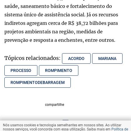
saúde, saneamento básico e fortalecimento do
sistema único de assistência social. Já os recursos
indiretos agregam cerca de R$ 38,72 bilhões para
projetos ambientais na região, medidas de
prevenção e resposta a enchentes, entre outros.
Tópicos relacionados:
ACORDO
MARIANA
PROCESSO
ROMPIMENTO
ROMPIMENTODEBARRAGEM
compartilhe
Nós usamos cookies e tecnologia semelhantes em nossos sites. Ao utilizar
VOLTAR AO TOPO
nossos serviços, você concorda com essa utilização. Saiba mais em
Política de