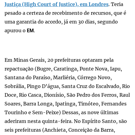
Justiça (High Court of Justice), em Londres
. Teria
pesado a certeza de recebimento de recursos, que é
uma garantia do acordo, já em 30 dias, segundo
apurou o
.
EM
Em Minas Gerais, 20 prefeituras optaram pela
repactuação (Bugre, Caratinga, Ponte Nova, Iapu,
Santana do Paraíso, Marliéria, Córrego Novo,
Sobrália, Pingo D’água, Santa Cruz do Escalvado, Rio
Doce, Rio Casca, Dionísio, São Pedro dos Ferros, Raul
Soares, Barra Longa, Ipatinga, Timóteo, Fernandes
Tourinho e Sem-Peixe) Dessas, as nove últimas
aderiram nesta quinta-feira. No Espírito Santo, são
seis prefeituras (Anchieta, Conceição da Barra,