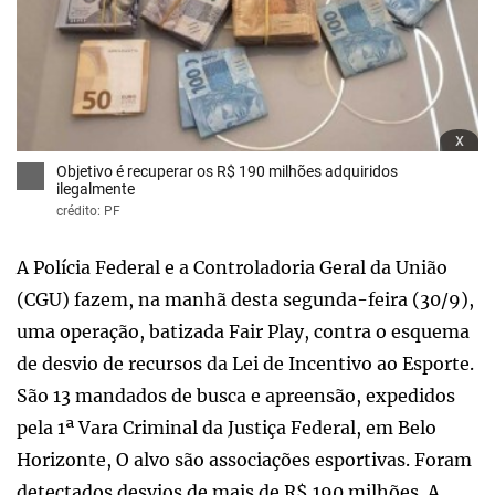
x
Objetivo é recuperar os R$ 190 milhões adquiridos
ilegalmente
crédito: PF
A Polícia Federal e a Controladoria Geral da União
(CGU) fazem, na manhã desta segunda-feira (30/9),
uma operação, batizada Fair Play, contra o esquema
de desvio de recursos da Lei de Incentivo ao Esporte.
São 13 mandados de busca e apreensão, expedidos
pela 1ª Vara Criminal da Justiça Federal, em Belo
Horizonte, O alvo são associações esportivas. Foram
detectados desvios de mais de R$ 190 milhões. A