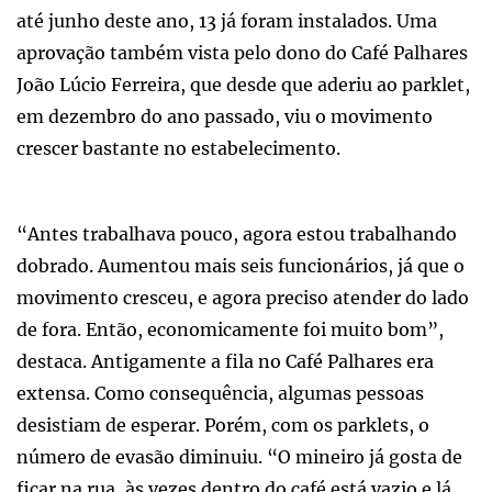
até junho deste ano, 13 já foram instalados. Uma
aprovação também vista pelo dono do Café Palhares
João Lúcio Ferreira, que desde que aderiu ao parklet,
em dezembro do ano passado, viu o movimento
crescer bastante no estabelecimento.
“Antes trabalhava pouco, agora estou trabalhando
dobrado. Aumentou mais seis funcionários, já que o
movimento cresceu, e agora preciso atender do lado
de fora. Então, economicamente foi muito bom”,
destaca. Antigamente a fila no Café Palhares era
extensa. Como consequência, algumas pessoas
desistiam de esperar. Porém, com os parklets, o
número de evasão diminuiu. “O mineiro já gosta de
ficar na rua, às vezes dentro do café está vazio e lá