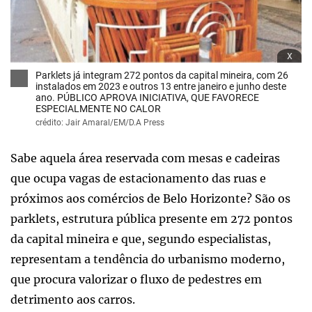
x
Parklets já integram 272 pontos da capital mineira, com 26
instalados em 2023 e outros 13 entre janeiro e junho deste
ano. PÚBLICO APROVA INICIATIVA, QUE FAVORECE
ESPECIALMENTE NO CALOR
crédito: Jair Amaral/EM/D.A Press
Sabe aquela área reservada com mesas e cadeiras
que ocupa vagas de estacionamento das ruas e
próximos aos comércios de Belo Horizonte? São os
parklets, estrutura pública presente em 272 pontos
da capital mineira e que, segundo especialistas,
representam a tendência do urbanismo moderno,
que procura valorizar o fluxo de pedestres em
detrimento aos carros.