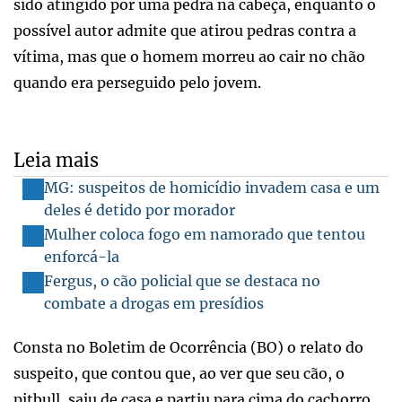
sido atingido por uma pedra na cabeça, enquanto o
possível autor admite que atirou pedras contra a
vítima, mas que o homem morreu ao cair no chão
quando era perseguido pelo jovem.
Leia mais
MG: suspeitos de homicídio invadem casa e um
deles é detido por morador
Mulher coloca fogo em namorado que tentou
enforcá-la
Fergus, o cão policial que se destaca no
combate a drogas em presídios
Consta no Boletim de Ocorrência (BO) o relato do
suspeito, que contou que, ao ver que seu cão, o
pitbull, saiu de casa e partiu para cima do cachorro