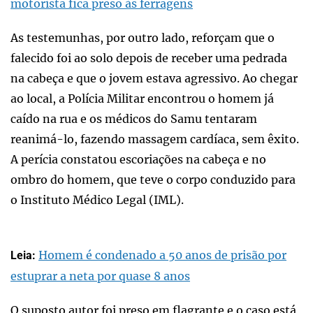
motorista fica preso às ferragens
As testemunhas, por outro lado, reforçam que o
falecido foi ao solo depois de receber uma pedrada
na cabeça e que o jovem estava agressivo. Ao chegar
ao local, a Polícia Militar encontrou o homem já
caído na rua e os médicos do Samu tentaram
reanimá-lo, fazendo massagem cardíaca, sem êxito.
A perícia constatou escoriações na cabeça e no
ombro do homem, que teve o corpo conduzido para
o Instituto Médico Legal (IML).
Homem é condenado a 50 anos de prisão por
Leia:
estuprar a neta por quase 8 anos
O suposto autor foi preso em flagrante e o caso está