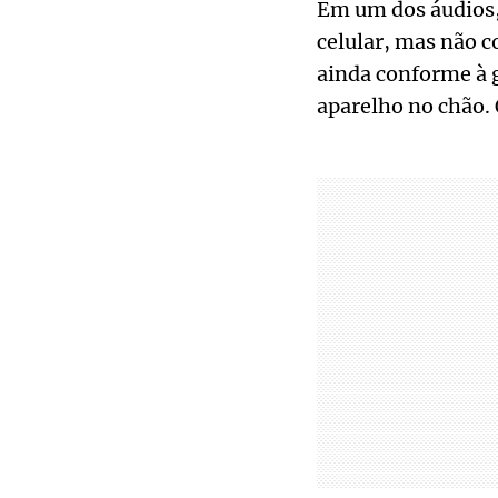
Em um dos áudios, 
celular, mas não c
ainda conforme à 
aparelho no chão.