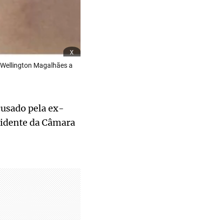
x
 Wellington Magalhães a
usado pela ex-
sidente da Câmara