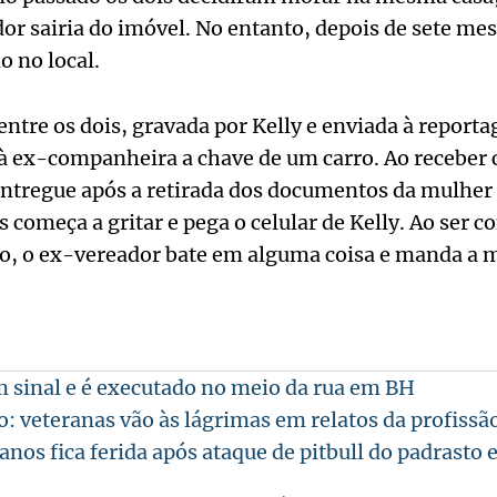
or sairia do imóvel. No entanto, depois de sete me
 no local.
tre os dois, gravada por Kelly e enviada à reporta
à ex-companheira a chave de um carro. Ao receber
 entregue após a retirada dos documentos da mulher
 começa a gritar e pega o celular de Kelly. Ao ser c
o, o ex-vereador bate em alguma coisa e manda a m
sinal e é executado no meio da rua em BH
: veteranas vão às lágrimas em relatos da profissã
anos fica ferida após ataque de pitbull do padrasto