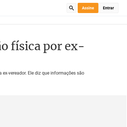
Assine
Entrar
 física por ex-
a ex-vereador. Ele diz que informações são