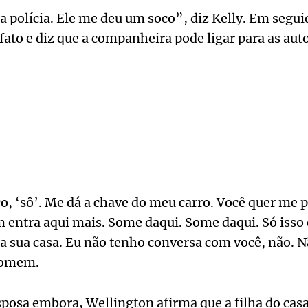
 a polícia. Ele me deu um soco”, diz Kelly. Em segu
ato e diz que a companheira pode ligar para as aut
o, ‘sô’. Me dá a chave do meu carro. Você quer me p
 entra aqui mais. Some daqui. Some daqui. Só isso q
 a sua casa. Eu não tenho conversa com você, não.
 homem.
osa embora, Wellington afirma que a filha do casa