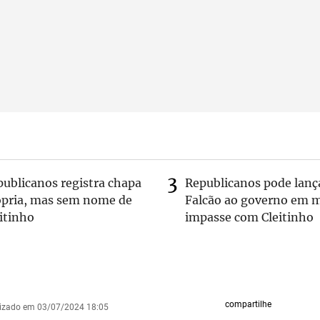
publicanos registra chapa
Republicanos pode lanç
ópria, mas sem nome de
Falcão ao governo em m
itinho
impasse com Cleitinho
compartilhe
lizado em 03/07/2024 18:05