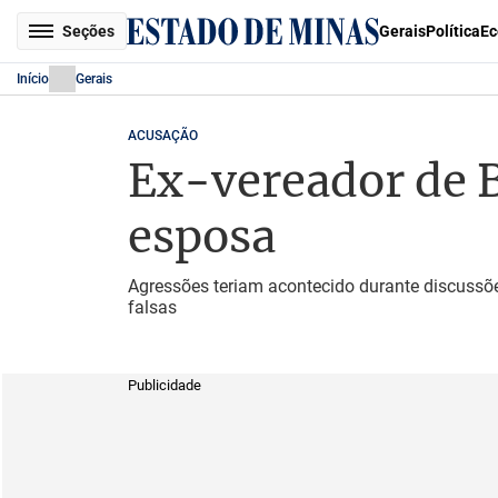
Seções
Gerais
Política
Ec
Início
Gerais
ACUSAÇÃO
Ex-vereador de B
esposa
Agressões teriam acontecido durante discussões
falsas
Publicidade