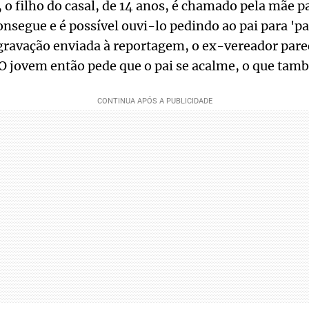
o filho do casal, de 14 anos, é chamado pela mãe pa
onsegue e é possível ouvi-lo pedindo ao pai para 'pa
gravação enviada à reportagem, o ex-vereador parec
 O jovem então pede que o pai se acalme, o que ta