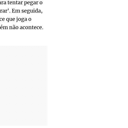
ra tentar pegar o
rar'. Em seguida,
e que joga o
mbém não acontece.