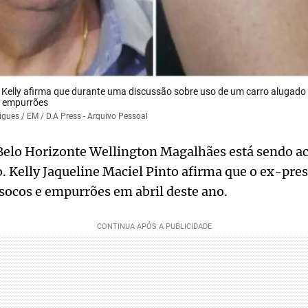
 Kelly afirma que durante uma discussão sobre uso de um carro alugado
e empurrões
igues / EM / D.A Press - Arquivo Pessoal
Belo Horizonte Wellington Magalhães está sendo ac
. Kelly Jaqueline Maciel Pinto afirma que o ex-pre
socos e empurrões em abril deste ano.