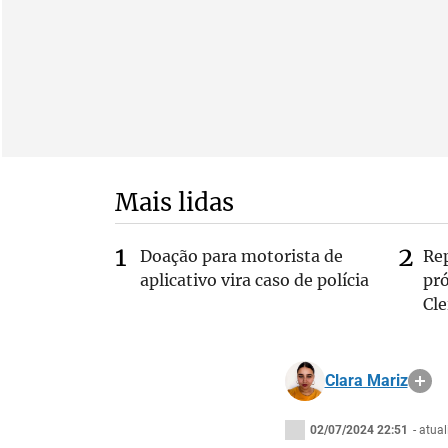
Mais lidas
Doação para motorista de
Re
aplicativo vira caso de polícia
pr
Cle
Clara Mariz
02/07/2024 22:51
- atua