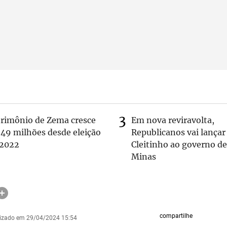
trimônio de Zema cresce
Em nova reviravolta,
 49 milhões desde eleição
Republicanos vai lançar
 2022
Cleitinho ao governo de
Minas
compartilhe
lizado em 29/04/2024 15:54