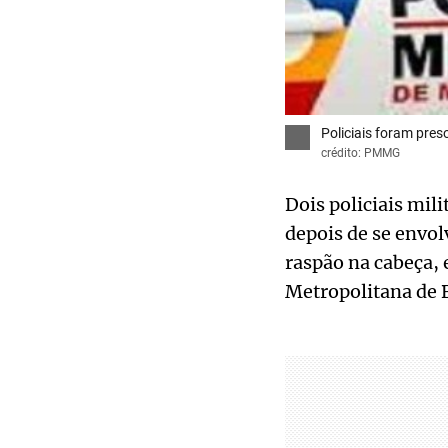
Policiais foram pres
crédito: PMMG
Dois policiais mili
depois de se envo
raspão na cabeça,
Metropolitana de 