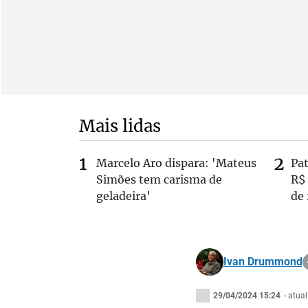
Mais lidas
Marcelo Aro dispara: 'Mateus
Pa
Simões tem carisma de
R$
geladeira'
de
Ivan Drummond
29/04/2024 15:24
- atua