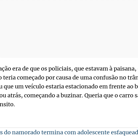
ção era de que os policiais, que estavam à paisana,
 teria começado por causa de uma confusão no trâ
 que um veículo estaria estacionado em frente ao b
ou atrás, começando a buzinar. Queria que o carro sa
nsito.
es do namorado termina com adolescente esfaquead