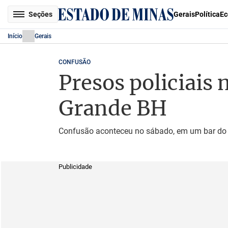
Seções
Gerais
Política
Ec
Início
Gerais
CONFUSÃO
Presos policiais 
Grande BH
Confusão aconteceu no sábado, em um bar do 
Publicidade