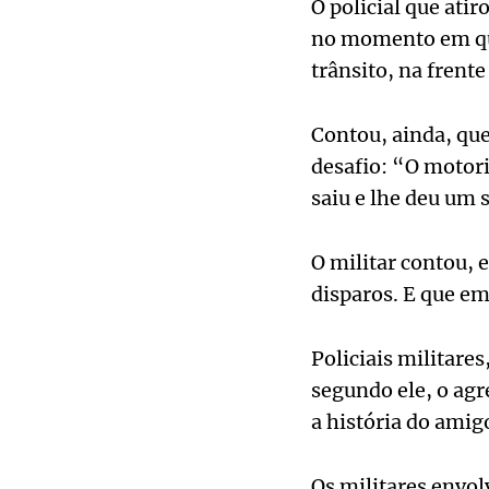
O policial que atir
no momento em que
trânsito, na frente
Contou, ainda, qu
desafio: “O motori
saiu e lhe deu um 
O militar contou, 
disparos. E que em 
Policiais militare
segundo ele, o agr
a história do amig
Os militares envol