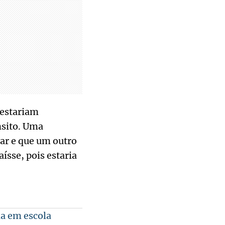
 estariam
nsito. Uma
ar e que um outro
ísse, pois estaria
a em escola