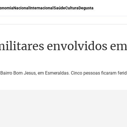
onomia
Nacional
Internacional
Saúde
Cultura
Degusta
militares envolvidos em
Bairro Bom Jesus, em Esmeraldas. Cinco pessoas ficaram feri