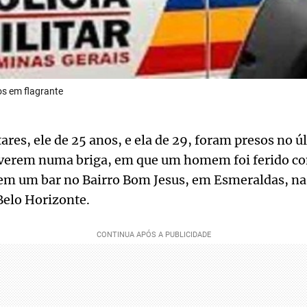
os em flagrante
tares, ele de 25 anos, e ela de 29, foram presos no 
lverem numa briga, em que um homem foi ferido co
 em um bar no Bairro Bom Jesus, em Esmeraldas, na
Belo Horizonte.