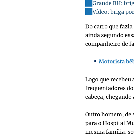
Grande BH: bri
Vídeo: briga po
Do carro que fazia 
ainda segundo essa
companheiro de fa
Motorista bê
Logo que recebeu a
frequentadores do
cabeça, chegando 
Outro homem, de 52
para o Hospital Mu
mesma família, so