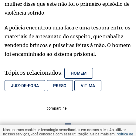
mulher disse que este não foi o primeiro episódio de
violência sofrido.
A polícia encontrou uma faca e uma tesoura entre os
materiais de artesanato do suspeito, que trabalha
vendendo brincos e pulseiras feitas à mão. O homem
foi encaminhado ao sistema prisional.
Tópicos relacionados:
HOMEM
JUIZ-DE-FORA
PRESO
VITIMA
compartilhe
Nós usamos cookies e tecnologia semelhantes em nossos sites. Ao utilizar
VOLTAR AO TOPO
nossos serviços, você concorda com essa utilização. Saiba mais em
Política de