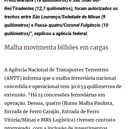
Preto/Mariana (18 quilômetros) e São João del-
Rei/Tiradentes (12,7 quilômetros), foram autorizados os
trechos entre São Lourenço/Soledade de Minas (9
quilômetros) e Passa-quatro/Coronel Fulgêncio (10
quilômetros)”, explicou a agência federal.
Malha movimenta bilhões em cargas
A Agência Nacional de Transportes Terrestres
(ANTT) informa que a malha ferroviária nacional
concedida e operacional tem 30.653 quilômetros de
extensão. “Há 13 concessões ferroviárias em
operação. Dessas, quatro (Rumo Malha Paulista,
Estrada de Ferro Carajás, Estrada de Ferro
Vitória/Minas e MRS Logística) tiveram contrato
prorrogado, com a inclusão de investimentos