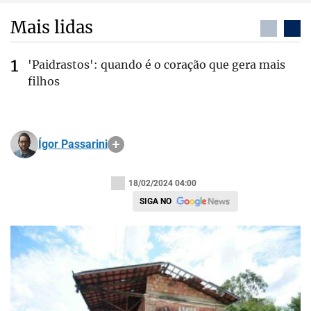
Mais lidas
'Paidrastos': quando é o coração que gera mais
filhos
Ígor Passarini
18/02/2024 04:00
SIGA NO