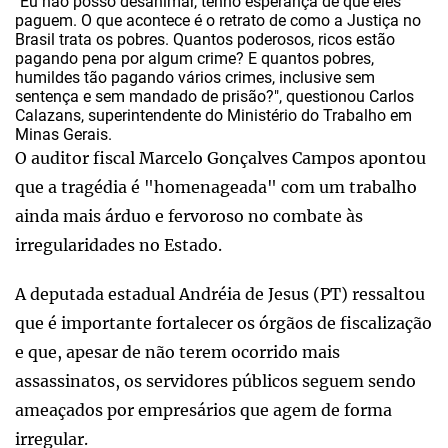
"Eu não posso desanimar, tenho esperança de que eles
paguem. O que acontece é o retrato de como a Justiça no
Brasil trata os pobres. Quantos poderosos, ricos estão
pagando pena por algum crime? E quantos pobres,
humildes tão pagando vários crimes, inclusive sem
sentença e sem mandado de prisão?", questionou Carlos
Calazans, superintendente do Ministério do Trabalho em
Minas Gerais.
O auditor fiscal Marcelo Gonçalves Campos apontou
que a tragédia é "homenageada" com um trabalho
ainda mais árduo e fervoroso no combate às
irregularidades no Estado.
A deputada estadual Andréia de Jesus (PT) ressaltou
que é importante fortalecer os órgãos de fiscalização
e que, apesar de não terem ocorrido mais
assassinatos, os servidores públicos seguem sendo
ameaçados por empresários que agem de forma
irregular.