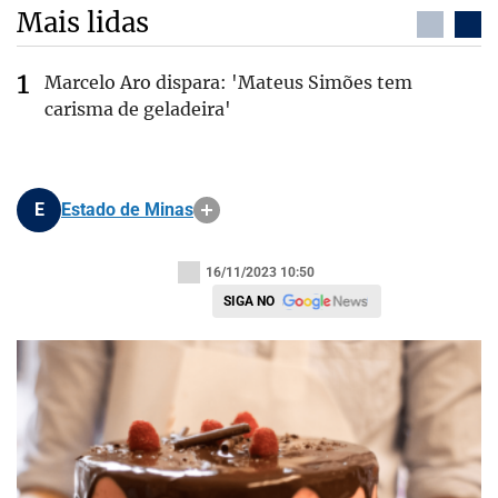
Mais lidas
Marcelo Aro dispara: 'Mateus Simões tem
carisma de geladeira'
E
Estado de Minas
16/11/2023 10:50
SIGA NO