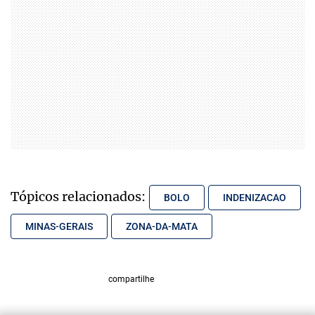
Tópicos relacionados:
BOLO
INDENIZACAO
MINAS-GERAIS
ZONA-DA-MATA
compartilhe