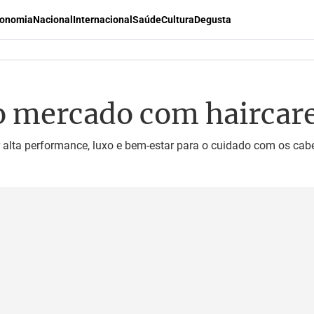
onomia
Nacional
Internacional
Saúde
Cultura
Degusta
o mercado com hairca
alta performance, luxo e bem-estar para o cuidado com os cab