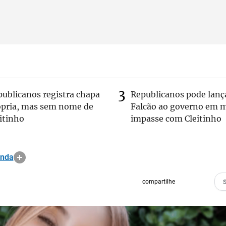
publicanos registra chapa
Republicanos pode lanç
ópria, mas sem nome de
Falcão ao governo em m
itinho
impasse com Cleitinho
anda
compartilhe