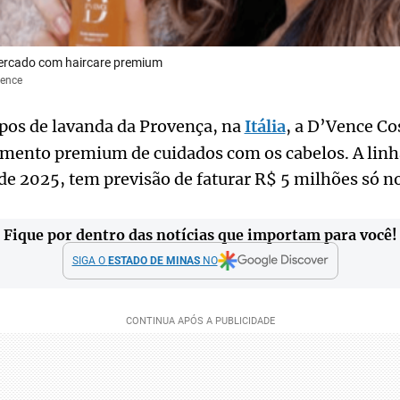
ercado com haircare premium
Vence
pos de lavanda da Provença, na
Itália
, a D’Vence C
mento premium de cuidados com os cabelos. A linh
e 2025, tem previsão de faturar R$ 5 milhões só no
Fique por dentro das notícias que importam para você!
SIGA O
ESTADO DE MINAS
NO