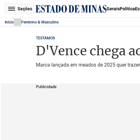
Seções
Gerais
Política
Ec
Início
Feminino & Masculino
TESTAMOS
D'Vence chega a
Marca lançada em meados de 2025 quer trazer 
Publicidade