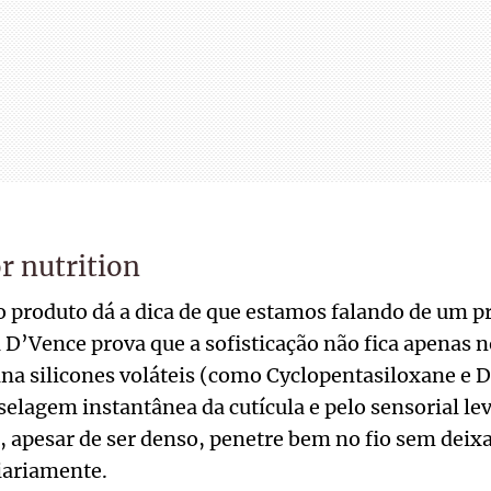
r nutrition
 produto dá a dica de que estamos falando de um 
 D’Vence prova que a sofisticação não fica apenas no
a silicones voláteis (como Cyclopentasiloxane e 
selagem instantânea da cutícula e pelo sensorial lev
, apesar de ser denso, penetre bem no fio sem dei
iariamente.