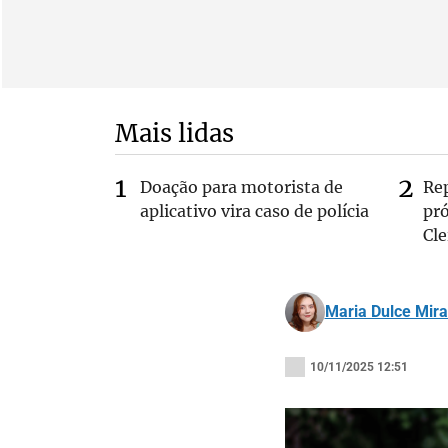
Mais lidas
Doação para motorista de
Re
aplicativo vira caso de polícia
pr
Cle
Maria Dulce Mir
10/11/2025 12:51