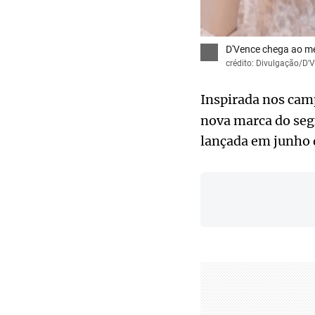
D'Vence chega ao m
crédito: Divulgação/D'
Inspirada nos cam
nova marca do seg
lançada em junho d