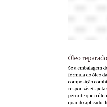
Óleo reparado
Se a embalagem do
fórmula do óleo da
composição combin
responsáveis pela 
permite que o óleo
quando aplicado d