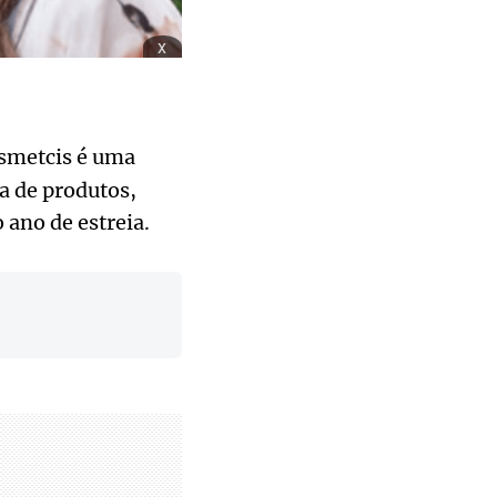
x
osmetcis é uma
a de produtos,
 ano de estreia.