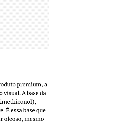
produto premium, a
 visual. A base da
Dimethiconol),
e. É essa base que
xar oleoso, mesmo