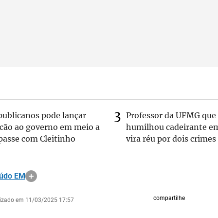
publicanos pode lançar
Professor da UFMG que
lcão ao governo em meio a
humilhou cadeirante e
passe com Cleitinho
vira réu por dois crimes
eúdo EM
compartilhe
lizado em 11/03/2025 17:57