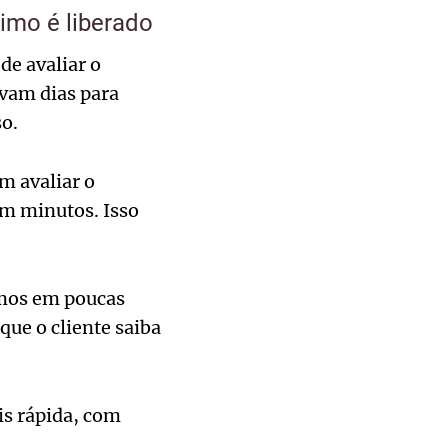
imo é liberado
e avaliar o
vam dias para
so.
m avaliar o
em minutos. Isso
imos em poucas
ue o cliente saiba
is rápida, com