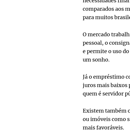
necessidades finan
comparados aos mé
para muitos brasil
O mercado trabalh
pessoal, o consig
e permite o uso do 
um sonho.
Já o empréstimo c
juros mais baixos 
quem é servidor pú
Existem também op
ou imóveis como s
mais favoráveis.