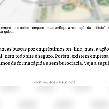
m empréstimo online, compare taxas, verifique a reputação da instituição
tar golpes
m as buscas por empréstimos on-line, mas, a ação 
al, nem todo site é seguro. Porém, existem empresa
os de forma rápida e sem burocracia. Veja a segui