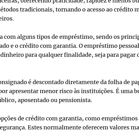
ceiras, oferecendo praticidade, rapidez e menos b
todos tradicionais, tornando o acesso ao crédito 
eiros.
a com alguns tipos de empréstimo, sendo os princi
nado e o crédito com garantia. O empréstimo pessoa
dinheiro para qualquer finalidade, seja para pagar d
onsignado é descontado diretamente da folha de p
por apresentar menor risco às instituições. É uma b
blico, aposentado ou pensionista.
ções de crédito com garantia, como empréstimos 
egurança. Estes normalmente oferecem valores mai