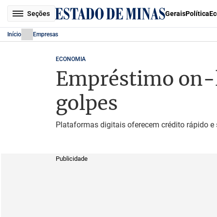
Seções
Gerais
Política
Ec
Início
Empresas
ECONOMIA
Empréstimo on-li
golpes
Plataformas digitais oferecem crédito rápido e
Publicidade