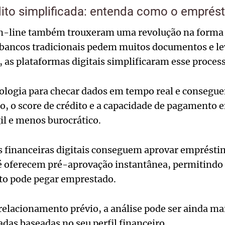
dito simplificada: entenda como o emprést
-line também trouxeram uma revolução na forma d
 bancos tradicionais pedem muitos documentos e le
, as plataformas digitais simplificaram esse proces
ologia para checar dados em tempo real e consegue
ro, o score de crédito e a capacidade de pagamento 
il e menos burocrático.
es financeiras digitais conseguem aprovar emprést
 oferecem pré-aprovação instantânea, permitindo q
o pode pegar emprestado.
relacionamento prévio, a análise pode ser ainda ma
adas baseadas no seu perfil financeiro.