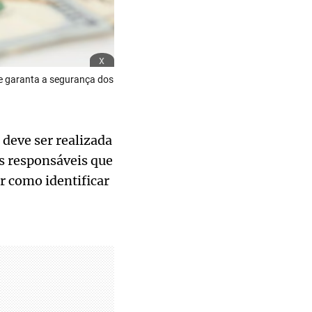
x
 e garanta a segurança dos
deve ser realizada
s responsáveis que
r como identificar