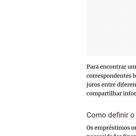
Para encontrar u
correspondentes ba
juros entre diferen
compartilhar info
Como definir o
Os empréstimos on