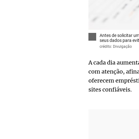
Antes de solicitar u
seus dados para evi
crédito: Divulgação
A cada dia aumenta
com atenção, afin
oferecem empréstim
sites confiáveis.