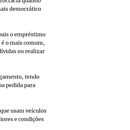
urocracia quando
mais democrático
pais o empréstimo
l é o mais comum,
ívidas ou realizar
agamento, tendo
oa pedida para
que usam veículos
ores e condições