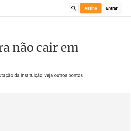
Assine
Entrar
ra não cair em
tação da instituição; veja outros pontos