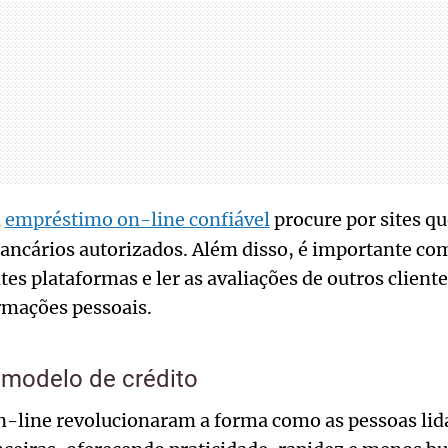
m
empréstimo on-line confiável
procure por sites q
ncários autorizados. Além disso, é importante com
tes plataformas e ler as avaliações de outros client
rmações pessoais.
 modelo de crédito
-line revolucionaram a forma como as pessoas li