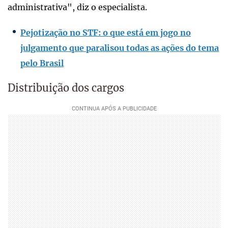
administrativa", diz o especialista.
Pejotização no STF: o que está em jogo no
julgamento que paralisou todas as ações do tema
pelo Brasil
Distribuição dos cargos