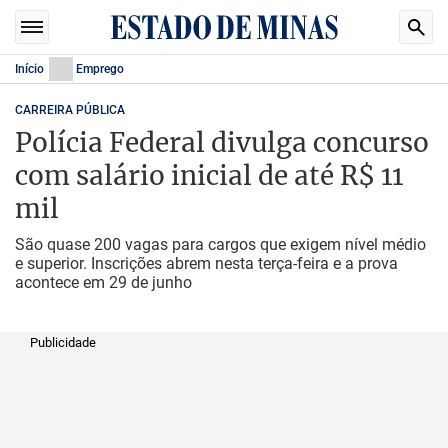
Início
Emprego
CARREIRA PÚBLICA
Polícia Federal divulga concurso
com salário inicial de até R$ 11
mil
São quase 200 vagas para cargos que exigem nível médio
e superior. Inscrições abrem nesta terça-feira e a prova
acontece em 29 de junho
Publicidade