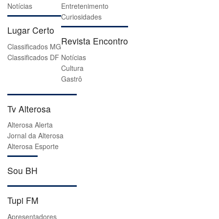
Notícias
Entretenimento
Curiosidades
Lugar Certo
Revista Encontro
Classificados MG
Classificados DF
Notícias
Cultura
Gastrô
Tv Alterosa
Alterosa Alerta
Jornal da Alterosa
Alterosa Esporte
Sou BH
Tupi FM
Apresentadores