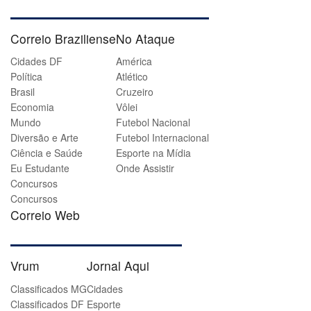
Correio Braziliense
No Ataque
Cidades DF
América
Política
Atlético
Brasil
Cruzeiro
Economia
Vôlei
Mundo
Futebol Nacional
Diversão e Arte
Futebol Internacional
Ciência e Saúde
Esporte na Mídia
Eu Estudante
Onde Assistir
Concursos
Concursos
Correio Web
Vrum
Jornal Aqui
Classificados MG
Cidades
Classificados DF
Esporte