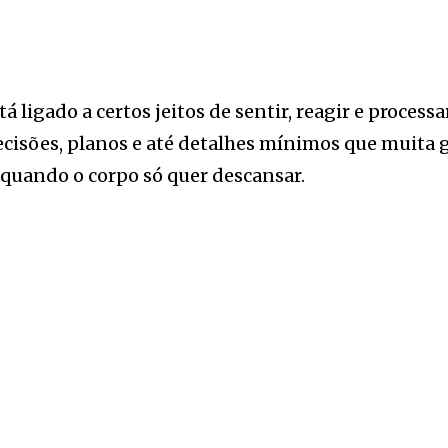
 ligado a certos jeitos de sentir, reagir e processar
 decisões, planos e até detalhes mínimos que muit
quando o corpo só quer descansar.