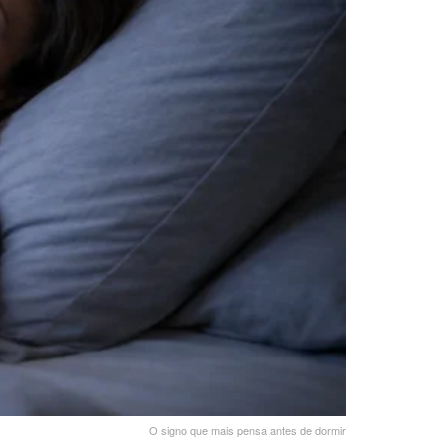
O signo que mais pensa antes de dormir