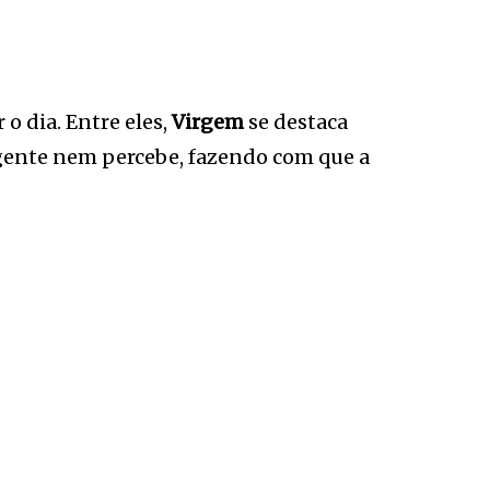
 o dia. Entre eles,
Virgem
se destaca
a gente nem percebe, fazendo com que a