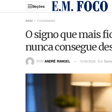
Início
Curiosidades
O signo que mais fi
nunca consegue des
POR
ANDRÉ RANGEL
15/06/2026
Em
Curi