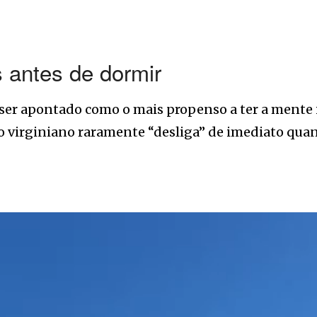
 antes de dormir
ser apontado como o mais propenso a ter a mente i
o virginiano raramente “desliga” de imediato quan