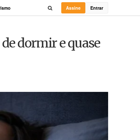
Assine
Entrar
rismo
 de dormir e quase