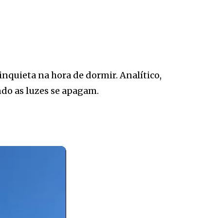
nquieta na hora de dormir. Analítico,
do as luzes se apagam.