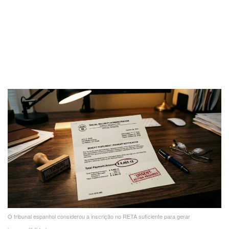
O tribunal espanhol considerou a inscrição no RETA suficiente para gerar