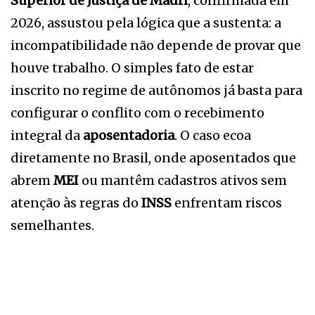
Superior de Justiça de Madri
, confirmada em
2026, assustou pela lógica que a sustenta: a
incompatibilidade não depende de provar que
houve trabalho. O simples fato de estar
inscrito no regime de autônomos já basta para
configurar o conflito com o recebimento
integral da
aposentadoria
. O caso ecoa
diretamente no Brasil, onde aposentados que
abrem
MEI
ou mantêm cadastros ativos sem
atenção às regras do
INSS
enfrentam riscos
semelhantes.