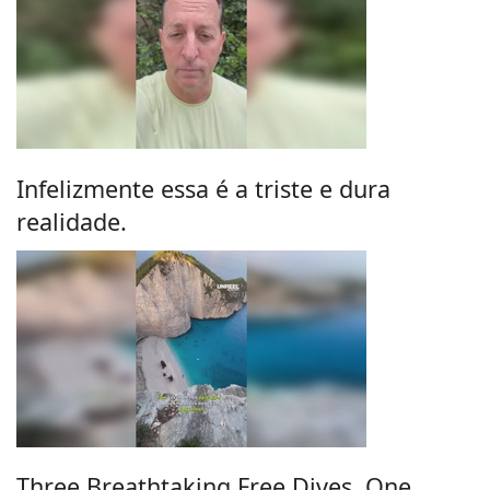
Infelizmente essa é a triste e dura
realidade.
Three Breathtaking Free Dives, One