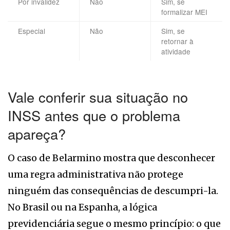
Por invalidez
Não
Sim, se
formalizar MEI
Especial
Não
Sim, se
retornar à
atividade
Vale conferir sua situação no
INSS antes que o problema
apareça?
O caso de Belarmino mostra que desconhecer
uma regra administrativa não protege
ninguém das consequências de descumpri-la.
No Brasil ou na Espanha, a lógica
previdenciária segue o mesmo princípio: o que