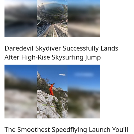
Daredevil Skydiver Successfully Lands
After High-Rise Skysurfing Jump
The Smoothest Speedflying Launch You'll