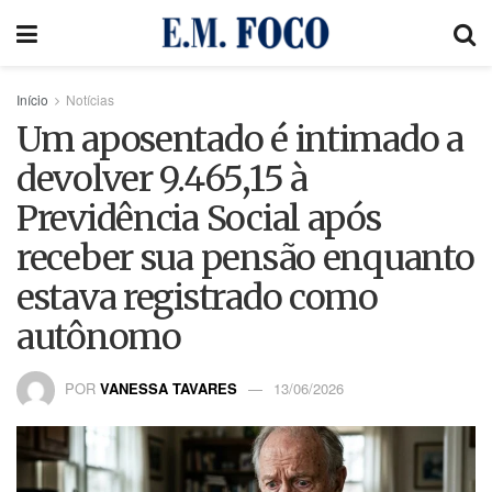
Início
Notícias
Um aposentado é intimado a
devolver 9.465,15 à
Previdência Social após
receber sua pensão enquanto
estava registrado como
autônomo
POR
VANESSA TAVARES
13/06/2026