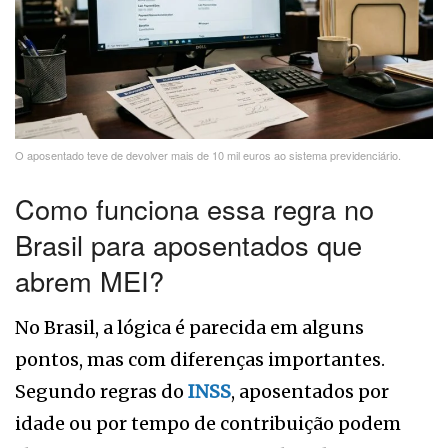
O aposentado teve de devolver mais de 10 mil euros ao sistema previdenciário.
Como funciona essa regra no
Brasil para aposentados que
abrem MEI?
No Brasil, a lógica é parecida em alguns
pontos, mas com diferenças importantes.
Segundo regras do
INSS
, aposentados por
idade ou por tempo de contribuição podem