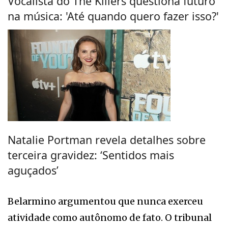
Vocalista do The Killers questiona futuro
na música: 'Até quando quero fazer isso?'
Natalie Portman revela detalhes sobre
terceira gravidez: ‘Sentidos mais
aguçados’
Belarmino argumentou que nunca exerceu
atividade como autônomo de fato. O tribunal