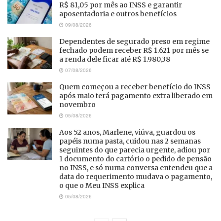
R$ 81,05 por mês ao INSS e garantir
aposentadoria e outros benefícios
09/08/2026
Dependentes de segurado preso em regime
fechado podem receber R$ 1.621 por mês se
a renda dele ficar até R$ 1.980,38
07/08/2026
Quem começou a receber benefício do INSS
após maio terá pagamento extra liberado em
novembro
05/08/2026
Aos 52 anos, Marlene, viúva, guardou os
papéis numa pasta, cuidou nas 2 semanas
seguintes do que parecia urgente, adiou por
1 documento do cartório o pedido de pensão
no INSS, e só numa conversa entendeu que a
data do requerimento mudava o pagamento,
o que o Meu INSS explica
05/08/2026