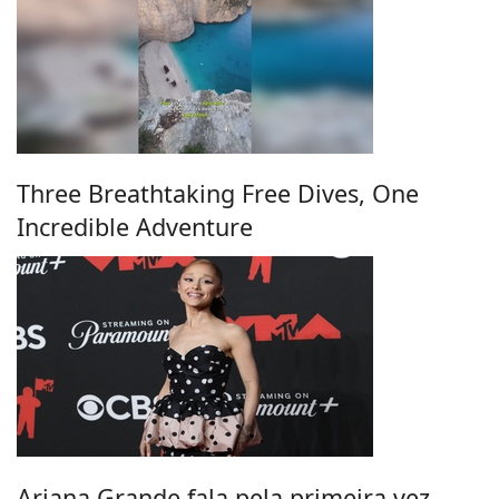
Three Breathtaking Free Dives, One
Incredible Adventure
Ariana Grande fala pela primeira vez