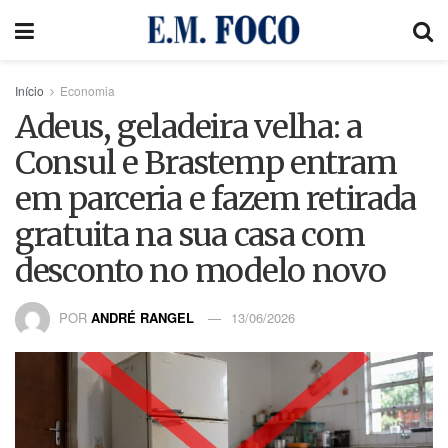
Início
Economia
Adeus, geladeira velha: a
Consul e Brastemp entram
em parceria e fazem retirada
gratuita na sua casa com
desconto no modelo novo
POR
ANDRÉ RANGEL
13/06/2026