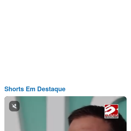
Shorts Em Destaque