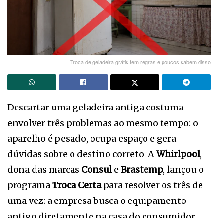
Troca de geladeira grátis tem regras e poucos sabem disso
Descartar uma geladeira antiga costuma
envolver três problemas ao mesmo tempo: o
aparelho é pesado, ocupa espaço e gera
dúvidas sobre o destino correto. A
Whirlpool
,
dona das marcas
Consul
e
Brastemp
, lançou o
programa
Troca Certa
para resolver os três de
uma vez: a empresa busca o equipamento
antigo diretamente na casa do consumidor,