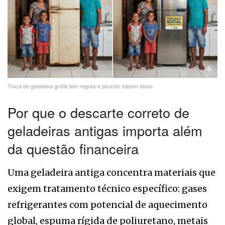
Troca de geladeira grátis tem regras e poucos sabem disso
Por que o descarte correto de
geladeiras antigas importa além
da questão financeira
Uma geladeira antiga concentra materiais que
exigem tratamento técnico específico: gases
refrigerantes com potencial de aquecimento
global, espuma rígida de poliuretano, metais