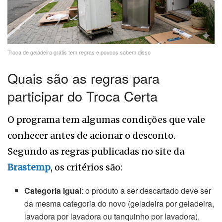
Troca de geladeira grátis tem regras e poucos sabem disso
Quais são as regras para
participar do Troca Certa
O programa tem algumas condições que vale
conhecer antes de acionar o desconto.
Segundo as regras publicadas no site da
Brastemp
, os critérios são:
Categoria igual
: o produto a ser descartado deve ser
da mesma categoria do novo (geladeira por geladeira,
lavadora por lavadora ou tanquinho por lavadora).