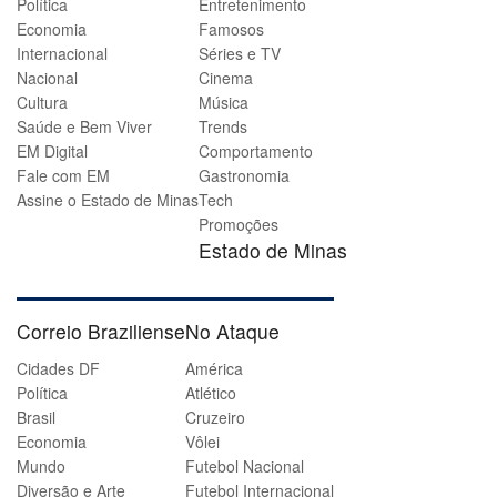
Política
Entretenimento
Economia
Famosos
Internacional
Séries e TV
Nacional
Cinema
Cultura
Música
Saúde e Bem Viver
Trends
EM Digital
Comportamento
Fale com EM
Gastronomia
Assine o Estado de Minas
Tech
Promoções
Estado de Minas
Correio Braziliense
No Ataque
Cidades DF
América
Política
Atlético
Brasil
Cruzeiro
Economia
Vôlei
Mundo
Futebol Nacional
Diversão e Arte
Futebol Internacional