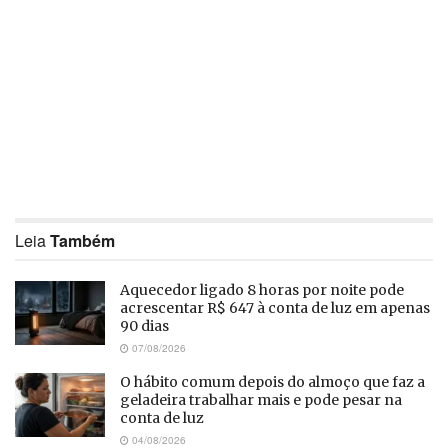
Leia
Também
Aquecedor ligado 8 horas por noite pode
acrescentar R$ 647 à conta de luz em apenas
90 dias
07/08/2026
O hábito comum depois do almoço que faz a
geladeira trabalhar mais e pode pesar na
conta de luz
04/08/2026