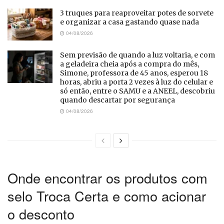
3 truques para reaproveitar potes de sorvete
e organizar a casa gastando quase nada
04/08/2026
Sem previsão de quando a luz voltaria, e com
a geladeira cheia após a compra do mês,
Simone, professora de 45 anos, esperou 18
horas, abriu a porta 2 vezes à luz do celular e
só então, entre o SAMU e a ANEEL, descobriu
quando descartar por segurança
04/08/2026
Onde encontrar os produtos com
selo Troca Certa e como acionar
o desconto