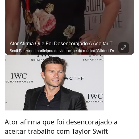
Ator Afirma Que Foi Desencorajado A Aceitar Trabalho Com Taylor Swift
Scott Eastwood participou do videoclipe da música 'Wildest Dreams'
Ator afirma que foi desencorajado a
aceitar trabalho com Taylor Swift