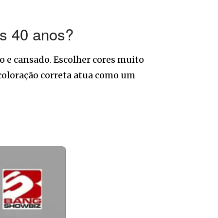
os 40 anos?
 e cansado. Escolher cores muito
 coloração correta atua como um