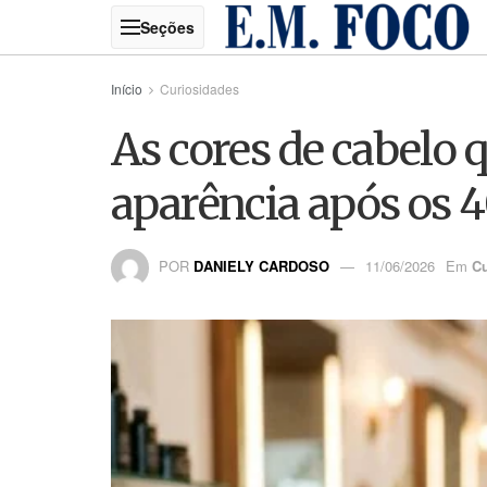
Início
Curiosidades
As cores de cabelo 
aparência após os 
POR
DANIELY CARDOSO
11/06/2026
Em
Cu