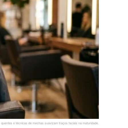
quentes e técnicas de mechas suavizam traços faciais na maturidade.