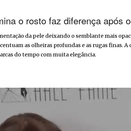
mina o rosto faz diferença após 
mentação da pele deixando o semblante mais opaco
centuam as olheiras profundas e as rugas finas. A
arcas do tempo com muita elegância.