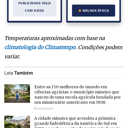
PUBLICIDADE VIAJE
COM AVISO
MELHOR ÉPOCA
Temperaturas aproximadas com base na
climatologia do Climatempo
. Condições podem
variar.
Leia
Também
Entre as 150 melhores do mundo em
ciências agrárias: o município mineiro que
nasceu de uma escola agrícola fundada por
um missionário americano em 1908
06/08/2026
A cidade mineira que acendeu a primeira
grande hidrelétrica da América do Sul em