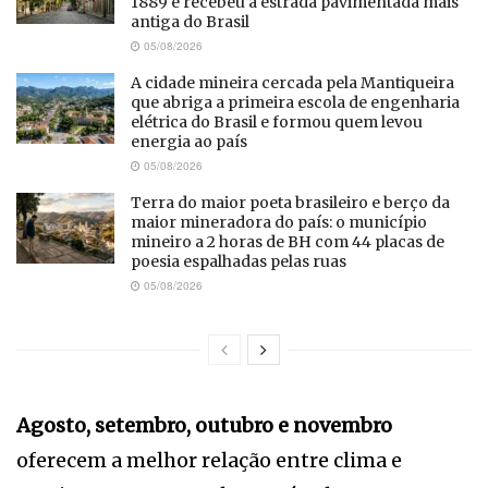
1889 e recebeu a estrada pavimentada mais
antiga do Brasil
05/08/2026
A cidade mineira cercada pela Mantiqueira
que abriga a primeira escola de engenharia
elétrica do Brasil e formou quem levou
energia ao país
05/08/2026
Terra do maior poeta brasileiro e berço da
maior mineradora do país: o município
mineiro a 2 horas de BH com 44 placas de
poesia espalhadas pelas ruas
05/08/2026
Agosto, setembro, outubro e novembro
oferecem a melhor relação entre clima e