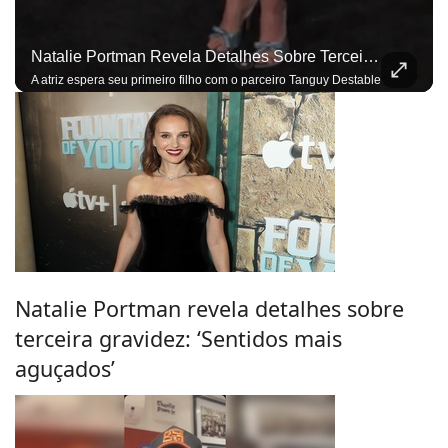
Natalie Portman Revela Detalhes Sobre Terceira Gravidez: ‘Sentidos Mais Aguçados’
A atriz espera seu primeiro filho com o parceiro Tanguy Destable
Natalie Portman revela detalhes sobre
terceira gravidez: ‘Sentidos mais
aguçados’