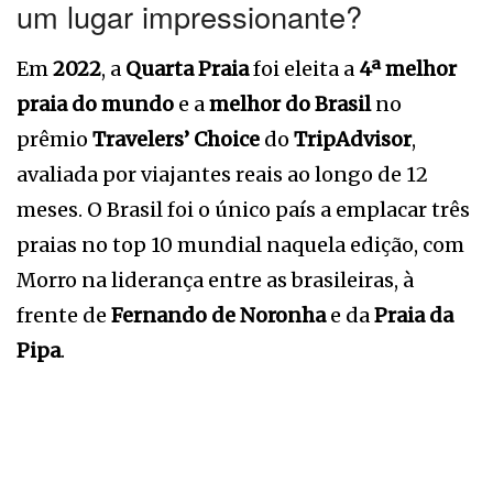
um lugar impressionante?
Em
2022
, a
Quarta Praia
foi eleita a
4ª melhor
praia do mundo
e a
melhor do Brasil
no
prêmio
Travelers’ Choice
do
TripAdvisor
,
avaliada por viajantes reais ao longo de 12
meses. O Brasil foi o único país a emplacar três
praias no top 10 mundial naquela edição, com
Morro na liderança entre as brasileiras, à
frente de
Fernando de Noronha
e da
Praia da
Pipa
.