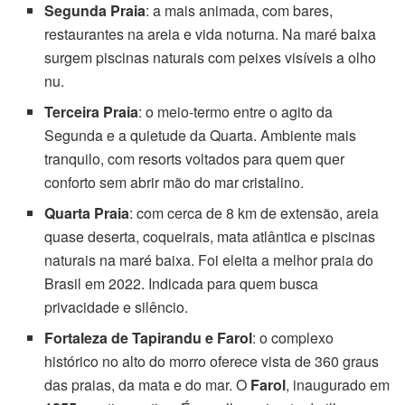
Segunda Praia
: a mais animada, com bares,
restaurantes na areia e vida noturna. Na maré baixa
surgem piscinas naturais com peixes visíveis a olho
nu.
Terceira Praia
: o meio-termo entre o agito da
Segunda e a quietude da Quarta. Ambiente mais
tranquilo, com resorts voltados para quem quer
conforto sem abrir mão do mar cristalino.
Quarta Praia
: com cerca de 8 km de extensão, areia
quase deserta, coqueirais, mata atlântica e piscinas
naturais na maré baixa. Foi eleita a melhor praia do
Brasil em 2022. Indicada para quem busca
privacidade e silêncio.
Fortaleza de Tapirandu e Farol
: o complexo
histórico no alto do morro oferece vista de 360 graus
das praias, da mata e do mar. O
Farol
, inaugurado em