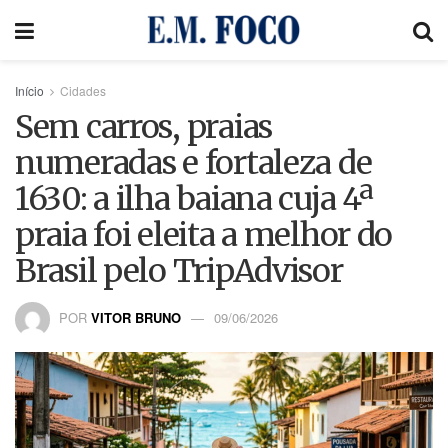
Início
Cidades
Sem carros, praias
numeradas e fortaleza de
1630: a ilha baiana cuja 4ª
praia foi eleita a melhor do
Brasil pelo TripAdvisor
POR
VITOR BRUNO
09/06/2026