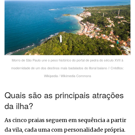
Morro de São Paulo une o peso histórico do portal de pedra do século XVII à
modernidade de um dos destinos mais badalados do litoral baiano // Créditos:
Wikipedia / Wikimedia Commons
Quais são as principais atrações
da ilha?
As cinco praias seguem em sequência a partir
da vila, cada uma com personalidade própria.