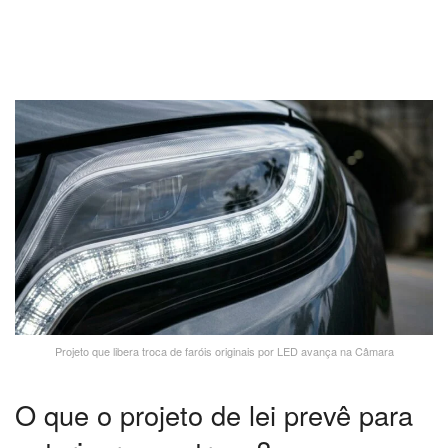
Projeto que libera troca de faróis originais por LED avança na Câmara
O que o projeto de lei prevê para