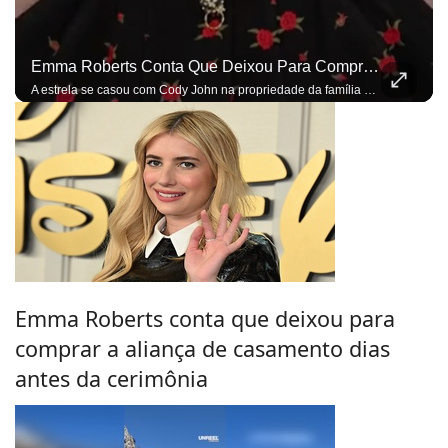
Emma Roberts Conta Que Deixou Para Comprar A Aliança De Casamento Dias Antes Da Cerimônia
A estrela se casou com Cody John na propriedade da família do ator em Idaho
Emma Roberts conta que deixou para
comprar a aliança de casamento dias
antes da cerimônia