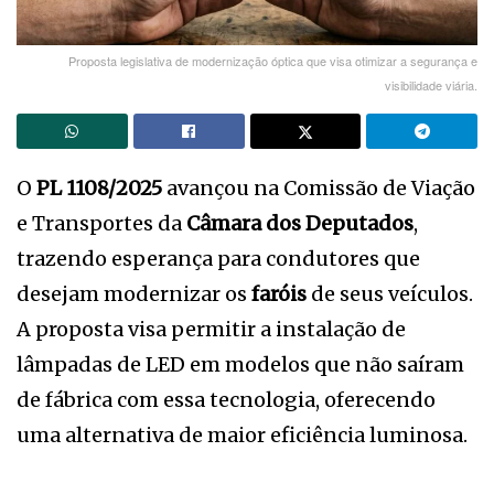
Proposta legislativa de modernização óptica que visa otimizar a segurança e
visibilidade viária.
O
PL 1108/2025
avançou na Comissão de Viação
e Transportes da
Câmara dos Deputados
,
trazendo esperança para condutores que
desejam modernizar os
faróis
de seus veículos.
A proposta visa permitir a instalação de
lâmpadas de LED em modelos que não saíram
de fábrica com essa tecnologia, oferecendo
uma alternativa de maior eficiência luminosa.