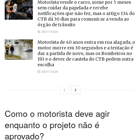
Motorista vende o carro, some por 5 meses
sem cuidar da papelada e recebe
notificações que não fez, mas o artigo 134 do
CTB dá 30 dias para comunicar a venda ao
órgão de trânsito
28/07/2026
Motorista de 40 anos entra em rua alagada, o
motor morre em 30 segundos e a tentação é
dar a partida de novo, mas os Bombeiros no
193 e o dever de cautela do CTB pedem outra
escolha
28/07/2026
Como o motorista deve agir
enquanto o projeto não é
aprovado?