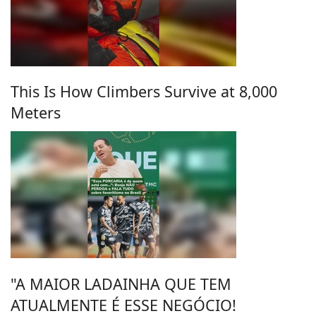
This Is How Climbers Survive at 8,000
Meters
"A MAIOR LADAINHA QUE TEM
ATUALMENTE É ESSE NEGÓCIO!