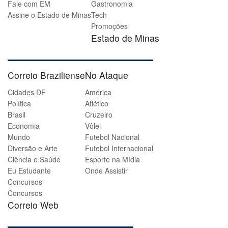
Fale com EM
Gastronomia
Assine o Estado de Minas
Tech
Promoções
Estado de Minas
Correio Braziliense
No Ataque
Cidades DF
América
Política
Atlético
Brasil
Cruzeiro
Economia
Vôlei
Mundo
Futebol Nacional
Diversão e Arte
Futebol Internacional
Ciência e Saúde
Esporte na Mídia
Eu Estudante
Onde Assistir
Concursos
Concursos
Correio Web