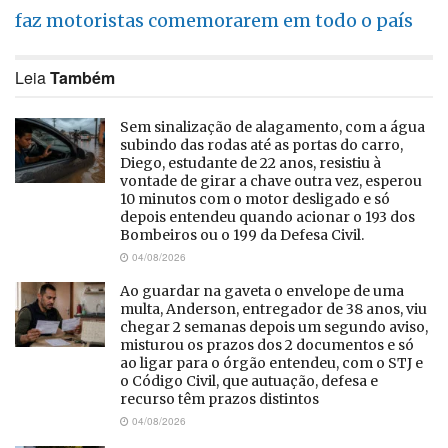
faz motoristas comemorarem em todo o país
Leia
Também
Sem sinalização de alagamento, com a água
subindo das rodas até as portas do carro,
Diego, estudante de 22 anos, resistiu à
vontade de girar a chave outra vez, esperou
10 minutos com o motor desligado e só
depois entendeu quando acionar o 193 dos
Bombeiros ou o 199 da Defesa Civil.
04/08/2026
Ao guardar na gaveta o envelope de uma
multa, Anderson, entregador de 38 anos, viu
chegar 2 semanas depois um segundo aviso,
misturou os prazos dos 2 documentos e só
ao ligar para o órgão entendeu, com o STJ e
o Código Civil, que autuação, defesa e
recurso têm prazos distintos
04/08/2026