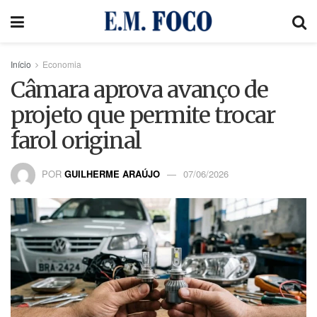
Início
Economia
Câmara aprova avanço de
projeto que permite trocar
farol original
POR
GUILHERME ARAÚJO
07/06/2026