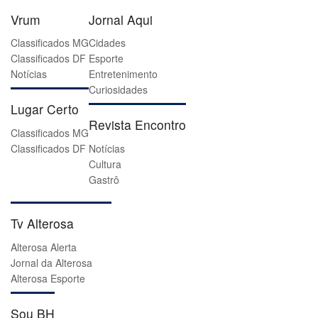
Vrum
Jornal Aqui
Classificados MG
Cidades
Classificados DF
Esporte
Notícias
Entretenimento
Curiosidades
Lugar Certo
Revista Encontro
Classificados MG
Classificados DF
Notícias
Cultura
Gastrô
Tv Alterosa
Alterosa Alerta
Jornal da Alterosa
Alterosa Esporte
Sou BH