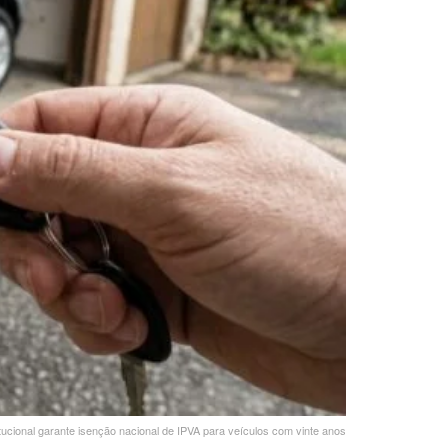
ucional garante isenção nacional de IPVA para veículos com vinte anos