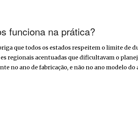
s funciona na prática?
iga que todos os estados respeitem o limite de du
ões regionais acentuadas que dificultavam o plane
ente no ano de fabricação, e não no ano modelo do