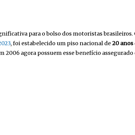
ificativa para o bolso dos motoristas brasileiro
2023
, foi estabelecido um piso nacional de
20 anos
s em 2006 agora possuem esse benefício assegurado