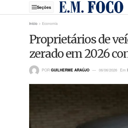
Início
Economia
Proprietários de v
zerado em 2026 com
POR
GUILHERME ARAÚJO
06/06/2026
Em