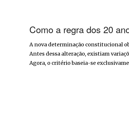
Como a regra dos 20 ano
A nova determinação constitucional obr
Antes dessa alteração, existiam variaç
Agora, o critério baseia-se exclusivam