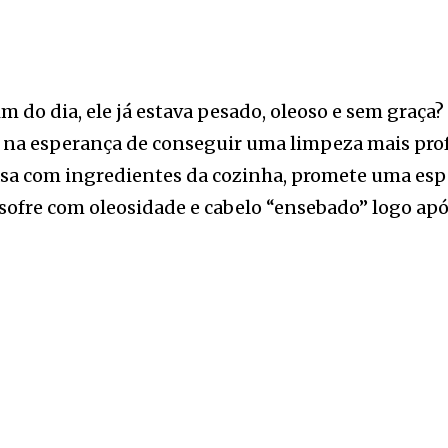
im do dia, ele já estava pesado, oleoso e sem graça?
, na esperança de conseguir uma limpeza mais pr
casa com ingredientes da cozinha, promete uma esp
ofre com oleosidade e cabelo “ensebado” logo apó