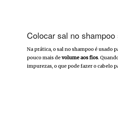
Colocar sal no shampoo 
Na prática, o sal no shampoo é usado p
pouco mais de
volume aos fios
. Quando
impurezas, o que pode fazer o cabelo 