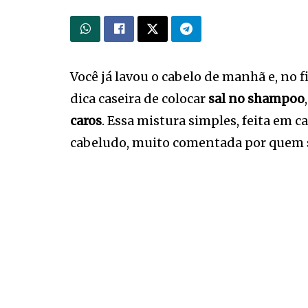
Você já lavou o cabelo de manhã e, no f
dica caseira de colocar
sal no shampoo
caros
. Essa mistura simples, feita em 
cabeludo, muito comentada por quem s