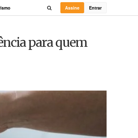
Assine
Entrar
rismo
dência para quem