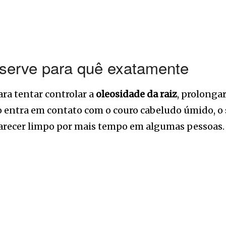
serve para quê exatamente
ara tentar controlar a
oleosidade da raiz
, prolonga
 entra em contato com o couro cabeludo úmido, o s
parecer limpo por mais tempo em algumas pessoas.